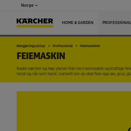
Norge
HOME & GARDEN
PROFESSIONA
Rengjøringsutstyr
Professional
Feiemaskiner
FEIEMASKIN
Raske børster og høy ytelse! Kärchers kompakte og kraftige fei
helst og når som helst. Uansett om du skal feie opp løv, grus, gl