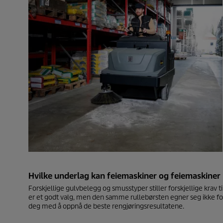
Hvilke underlag kan feiemaskiner og feiemaskine
Forskjellige gulvbelegg og smusstyper stiller forskjellige krav 
er et godt valg, men den samme rullebørsten egner seg ikke for 
deg med å oppnå de beste rengjøringsresultatene.