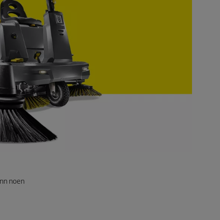
enn noen