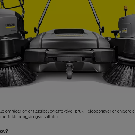
e områder og er fleksibel og effektive i bruk. Feieoppgaver er enklere 
 perfekte rengjøringsresultater.
hov?