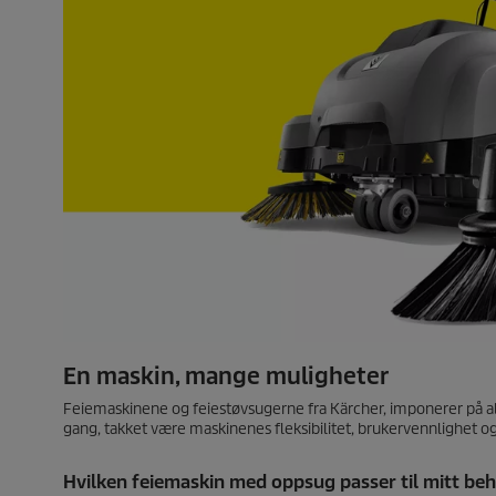
En maskin, mange muligheter
Feiemaskinene og feiestøvsugerne fra Kärcher, imponerer på all
gang, takket være maskinenes fleksibilitet, brukervennlighet og
Hvilken feiemaskin med oppsug passer til mitt be