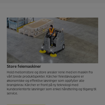
Store feiemaskiner
Hold mellomstore og store arealer rene med en maskin fra
vårt brede produktspekter. Kärcher feiestøvsugere er
økonomiske og effektive løsninger som oppfyller alle
bransjekrav. Kärcher er front på ny teknologi med
kundeorienterte løsninger som enkel håndtering og tilgang til
service.