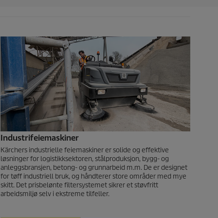
Industrifeiemaskiner
Kärchers industrielle feiemaskiner er solide og effektive
løsninger for logistikksektoren, stålproduksjon, bygg- og
anleggsbransjen, betong- og grunnarbeid m.m. De er designet
for tøff industriell bruk, og håndterer store områder med mye
skitt. Det prisbelønte filtersystemet sikrer et støvfritt
arbeidsmiljø selv i ekstreme tilfeller.