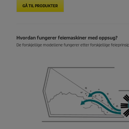
GÅ TIL PRODUKTER
Hvordan fungerer feiemaskiner med oppsug?
De forskjellige modellene fungerer etter forskjellige feieprinsi