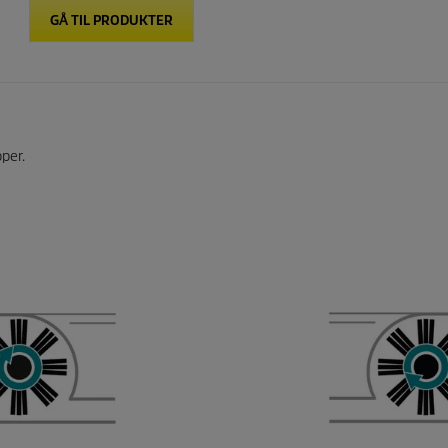
GÅ TIL PRODUKTER
pper.