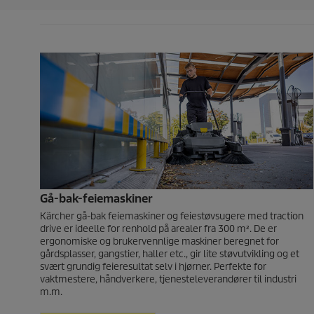
Gå-bak-feiemaskiner
Kärcher gå-bak feiemaskiner og feiestøvsugere med traction
drive er ideelle for renhold på arealer fra 300 m². De er
ergonomiske og brukervennlige maskiner beregnet for
gårdsplasser, gangstier, haller etc., gir lite støvutvikling og et
svært grundig feieresultat selv i hjørner. Perfekte for
vaktmestere, håndverkere, tjenesteleverandører til industri
m.m.