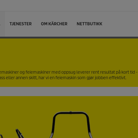
L
TJENESTER
OM KÄRCHER
NETTBUTIKK
emaskiner og feiemaskiner med oppsug leverer rent resultat på kort tid 
ass eller annen skitt, har vi en feiemaskin som gjør jobben effektivt.