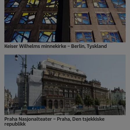
Keiser Wilhelms minnekirke – Berlin, Tyskland
Praha Nasjonalteater – Praha, Den tsjekkiske
republikk