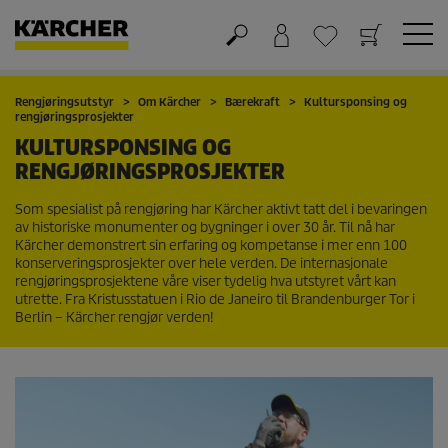
Handlekurv
Ønskeliste
Rengjøringsutstyr
Om Kärcher
Bærekraft
Kultursponsing og
rengjøringsprosjekter
KULTURSPONSING OG
RENGJØRINGSPROSJEKTER
Som spesialist på rengjøring har Kärcher aktivt tatt del i bevaringen
av historiske monumenter og bygninger i over 30 år. Til nå har
Kärcher demonstrert sin erfaring og kompetanse i mer enn 100
konserveringsprosjekter over hele verden. De internasjonale
rengjøringsprosjektene våre viser tydelig hva utstyret vårt kan
utrette. Fra Kristusstatuen i Rio de Janeiro til Brandenburger Tor i
Berlin – Kärcher rengjør verden!