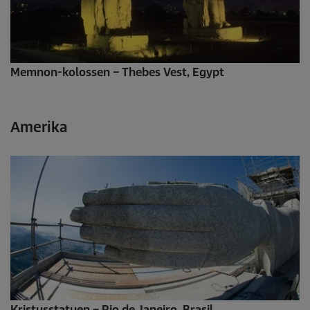
Memnon-kolossen – Thebes Vest, Egypt
Amerika
Kristusstatuen – Rio de Janeiro, Brasil