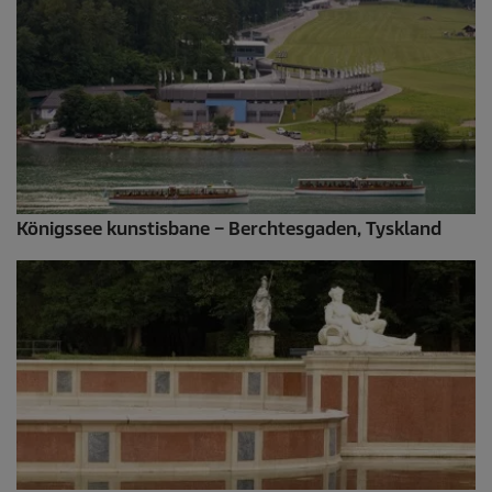
Königssee kunstisbane – Berchtesgaden, Tyskland