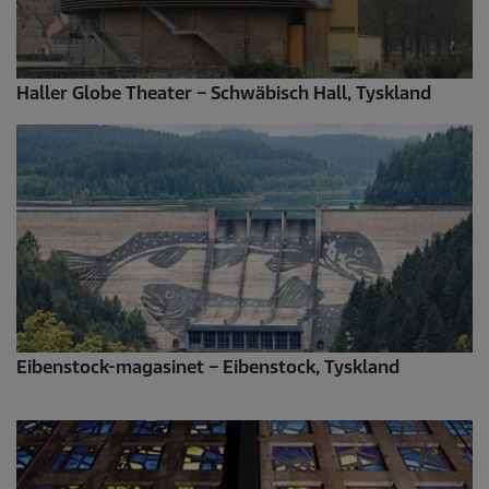
Haller Globe Theater – Schwäbisch Hall, Tyskland
Eibenstock-magasinet – Eibenstock, Tyskland