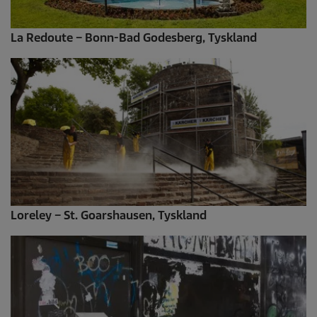
La Redoute – Bonn-Bad Godesberg, Tyskland
Loreley – St. Goarshausen, Tyskland