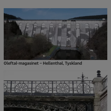
Oleftal-magasinet – Hellenthal, Tyskland