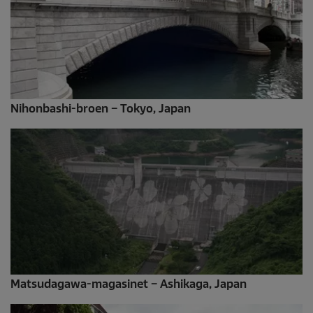
Nihonbashi-broen – Tokyo, Japan
Matsudagawa-magasinet – Ashikaga, Japan