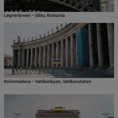
Løgnerbroen – Sibiu, Romania
Kolonnadene – Vatikanbyen, Vatikanstaten