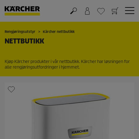
Handlekurv
Ønskeliste
Rengjøringsutstyr
Kärcher nettbutikk
NETTBUTIKK
Kjøp Kärcher produkter i vår nettbutikk. Kärcher har løsningen for
alle rengjøringsutfordringer i hjemmet.