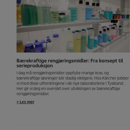
Bærekraftige rengjøringsmidler: Fra konsept til
serieproduksjon
I dag må rengjøringsmidler oppfylle mange krav, og
bærekraftige løsninger blir stadig viktigere. Hos Kärcher jobber
vi med disse utfordringene i de nye laboratoriene i Tyskland.
Her gir vi deg en oversikt over utviklingen av bærekraftige
rengjøringsmidler.
> Les mer