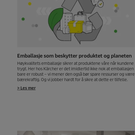
Emballasje som beskytter produktet og planeten
Høykvalitets emballasje sikrer at produktene våre når kundene
trygt. Her hos Kärcher er det imidlertid ikke nok at emballasjen
bare er robust – vi mener den også bør spare ressurser og være
bærekraftig. Og vi jobber hardt for å sikre at dette er tilfelle.
> Les mer