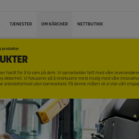
L
TJENESTER
OM KÄRCHER
NETTBUTIKK
g produkter
DUKTER
bber hardt for å ta vare på dem. Vi samarbeider tett med våre leverandøre
ø og sikkerhet. Vi fokuserer på å resirkulere mest mulig med våre innovativ
ige arbeidsforhold uten barnearbeid. På denne måten vil vi vise vårt enga