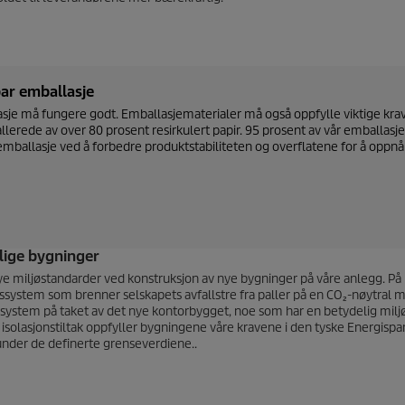
ar emballasje
je må fungere godt. Emballasjematerialer må også oppfylle viktige krav 
llerede av over 80 prosent resirkulert papir. 95 prosent av vår emballasje 
mballasje ved å forbedre produktstabiliteten og overflatene for å oppnå
lige bygninger
ye miljøstandarder ved konstruksjon av nye bygninger på våre anlegg. På
ystem som brenner selskapets avfallstre fra paller på en CO₂-nøytral må
 system på taket av det nye kontorbygget, noe som har en betydelig milj
isolasjonstiltak oppfyller bygningene våre kravene i den tyske Energis
under de definerte grenseverdiene..