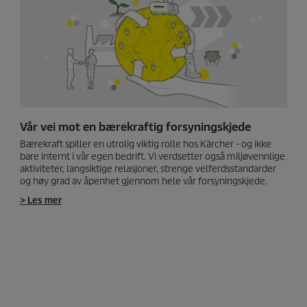
Vår vei mot en bærekraftig forsyningskjede
Bærekraft spiller en utrolig viktig rolle hos Kärcher - og ikke
bare internt i vår egen bedrift. Vi verdsetter også miljøvennlige
aktiviteter, langsiktige relasjoner, strenge velferdsstandarder
og høy grad av åpenhet gjennom hele vår forsyningskjede.
> Les mer