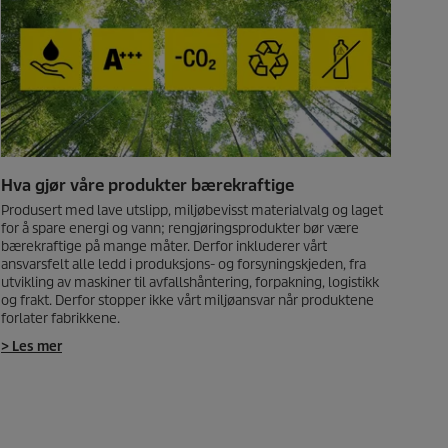
Hva gjør våre produkter bærekraftige
Produsert med lave utslipp, miljøbevisst materialvalg og laget
for å spare energi og vann; rengjøringsprodukter bør være
bærekraftige på mange måter. Derfor inkluderer vårt
ansvarsfelt alle ledd i produksjons- og forsyningskjeden, fra
utvikling av maskiner til avfallshåntering, forpakning, logistikk
og frakt. Derfor stopper ikke vårt miljøansvar når produktene
forlater fabrikkene.
> Les mer