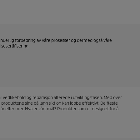
ntinuerlig forbedring av våre prosesser og dermed også våre
sesertifisering.
il vedlikehold og reparasjon allerede i utviklingsfasen. Med over
produktene sine på lang sikt og kan jobbe effektivt. De fleste
år eller mer. Hva er vårt mål? Produkter som er designet for å