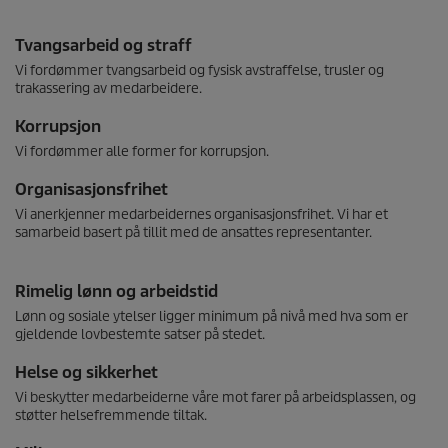
Tvangsarbeid og straff
Vi fordømmer tvangsarbeid og fysisk avstraffelse, trusler og
trakassering av medarbeidere.
Korrupsjon
Vi fordømmer alle former for korrupsjon.
Organisasjonsfrihet
Vi anerkjenner medarbeidernes organisasjonsfrihet. Vi har et
samarbeid basert på tillit med de ansattes representanter.
Rimelig lønn og arbeidstid
Lønn og sosiale ytelser ligger minimum på nivå med hva som er
gjeldende lovbestemte satser på stedet.
Helse og sikkerhet
Vi beskytter medarbeiderne våre mot farer på arbeidsplassen, og
støtter helsefremmende tiltak.