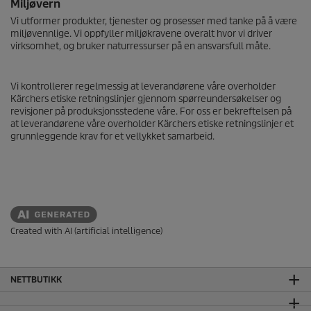
Miljøvern
Vi utformer produkter, tjenester og prosesser med tanke på å være
miljøvennlige. Vi oppfyller miljøkravene overalt hvor vi driver
virksomhet, og bruker naturressurser på en ansvarsfull måte.
Vi kontrollerer regelmessig at leverandørene våre overholder
Kärchers etiske retningslinjer gjennom spørreundersøkelser og
revisjoner på produksjonsstedene våre. For oss er bekreftelsen på
at leverandørene våre overholder Kärchers etiske retningslinjer et
grunnleggende krav for et vellykket samarbeid.
Created with AI (artificial intelligence)
NETTBUTIKK