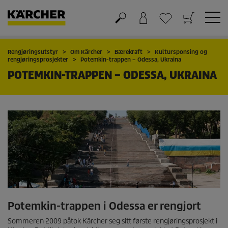
Handlekurv
Ønskeliste
Rengjøringsutstyr
Om Kärcher
Bærekraft
Kultursponsing og
rengjøringsprosjekter
Potemkin-trappen – Odessa, Ukraina
POTEMKIN-TRAPPEN – ODESSA, UKRAINA
Potemkin-trappen i Odessa er rengjort
Sommeren 2009 påtok Kärcher seg sitt første rengjøringsprosjekt i