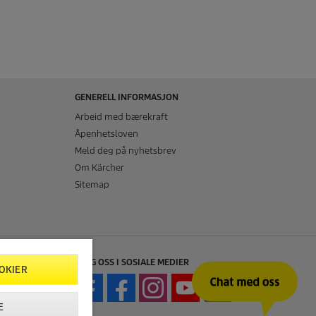
GENERELL INFORMASJON
Arbeid med bærekraft
Åpenhetsloven
Meld deg på nyhetsbrev
Om Kärcher
Sitemap
FØLG OSS I SOSIALE MEDIER
OKIER
E