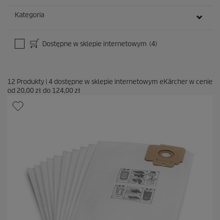
Kategoria
Dostępne w sklepie internetowym
(4)
12
Produkty
|
4
dostępne w sklepie internetowym eKärcher w cenie
od
20,00 zł
do
124,00 zł