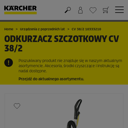
Koszyk
Lista życzeń
Home
Urządzenia z poprzednich lat
CV 38/2 10333210
ODKURZACZ SZCZOTKOWY
CV
38/2
Poszukiwany produkt nie znajduje się w naszym aktualnym
asortymencie. Akcesoria, środki czyszczące i instrukcję są
nadal dostępne.
Przejdź do aktualnego asortymentu.