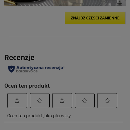
ZNAJDŹ CZĘŚCI ZAMIENNE