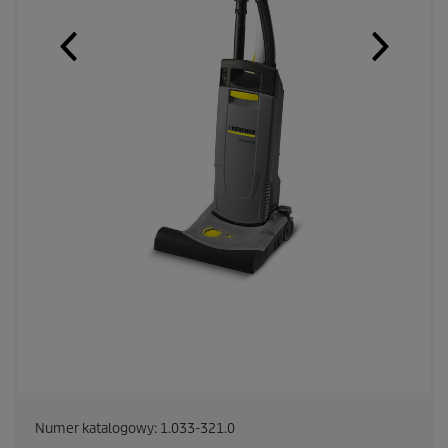
Numer katalogowy:
1.033-321.0