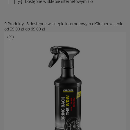
Dostępne w sklepie internetowym
(8)
9
Produkty
|
8
dostępne w sklepie internetowym eKärcher w cenie
od
39,00 zł
do
69,00 zł