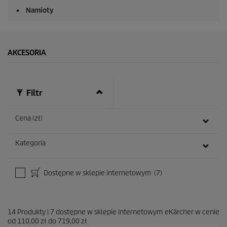
Namioty
AKCESORIA
Filtr
Cena (zł)
Kategoria
Dostępne w sklepie internetowym
(7)
14
Produkty
|
7
dostępne w sklepie internetowym eKärcher w cenie
od
110,00 zł
do
719,00 zł