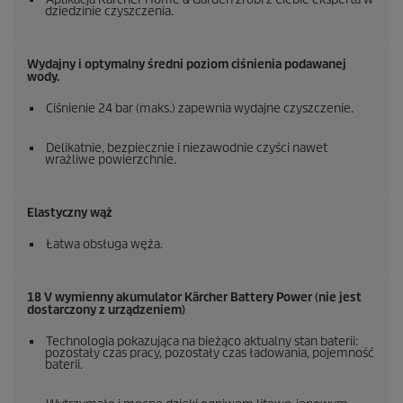
dziedzinie czyszczenia.
Wydajny i optymalny średni poziom ciśnienia podawanej
wody.
Ciśnienie 24 bar (maks.) zapewnia wydajne czyszczenie.
Delikatnie, bezpiecznie i niezawodnie czyści nawet
wrażliwe powierzchnie.
Elastyczny wąż
Łatwa obsługa węża.
18 V wymienny akumulator Kärcher Battery Power (nie jest
dostarczony z urządzeniem)
Technologia pokazująca na bieżąco aktualny stan baterii:
pozostały czas pracy, pozostały czas ładowania, pojemność
baterii.