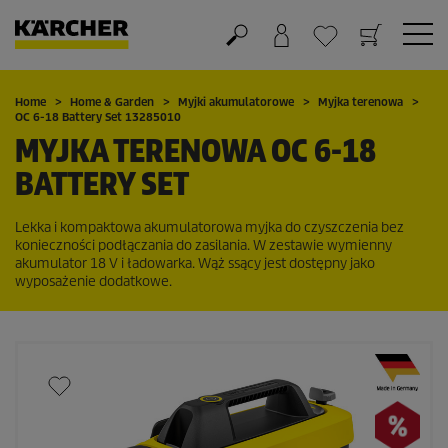
Koszyk
Lista życzeń
Home
Home & Garden
Myjki akumulatorowe
Myjka terenowa
OC 6-18 Battery Set 13285010
MYJKA TERENOWA OC 6-18
BATTERY SET
Lekka i kompaktowa akumulatorowa myjka do czyszczenia bez
konieczności podłączania do zasilania. W zestawie wymienny
akumulator 18 V i ładowarka. Wąż ssący jest dostępny jako
wyposażenie dodatkowe.