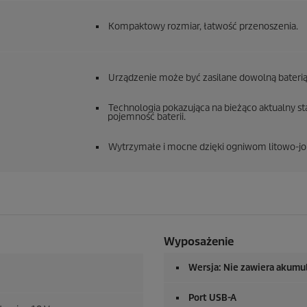
Kompaktowy rozmiar, łatwość przenoszenia.
Urządzenie może być zasilane dowolną baterią
Technologia pokazująca na bieżąco aktualny sta
pojemność baterii.
Wytrzymałe i mocne dzięki ogniwom litowo-
Wyposażenie
Wersja: Nie zawiera akumul
Port USB-A