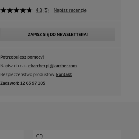
4.8
(5)
Napisz recenzję
ZAPISZ SIĘ DO NEWSLETTERA!
Potrzebujesz pomocy?
Napisz do nas:
ekarcher.pl@karcher.com
Bezpieczeństwo produktów:
kontakt
Zadzwoń: 12 63 97 105