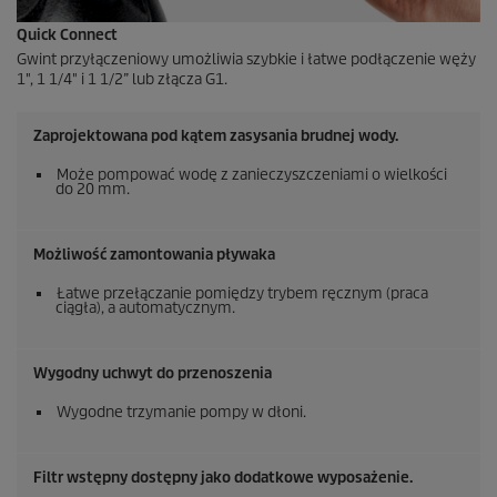
Quick Connect
Gwint przyłączeniowy umożliwia szybkie i łatwe podłączenie węży
1", 1 1/4" i 1 1/2” lub złącza G1.
Zaprojektowana pod kątem zasysania brudnej wody.
Może pompować wodę z zanieczyszczeniami o wielkości
do 20 mm.
Możliwość zamontowania pływaka
Łatwe przełączanie pomiędzy trybem ręcznym (praca
ciągła), a automatycznym.
Wygodny uchwyt do przenoszenia
Wygodne trzymanie pompy w dłoni.
Filtr wstępny dostępny jako dodatkowe wyposażenie.