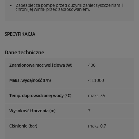
Zabezpiecza pompę przed dużymi zanieczyszczeniami i
chroni jej wirnik przed zablokowaniem.
SPECYFIKACJA
Dane techniczne
Znamionowa moc wejściowa (W)
400
Maks. wydajność (l/h)
< 11000
Temp. doprowadzanej wody (°C)
maks. 35
Wysokość tłoczenia (m)
7
Ciśnienie (bar)
maks. 0,7