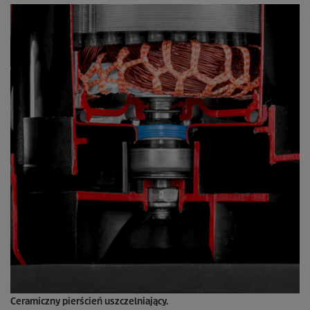
Ceramiczny pierścień uszczelniający.