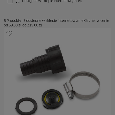
Dostępne w sklepie internetowym
(5)
5
Produkty
|
5
dostępne w sklepie internetowym eKärcher w cenie
od
39,00 zł
do
319,00 zł