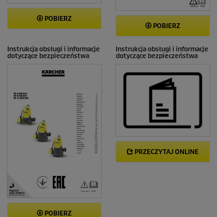
POBIERZ
POBIERZ
Instrukcja obsługi i informacje
Instrukcja obsługi i informacje
dotyczące bezpieczeństwa
dotyczące bezpieczeństwa
PRZECZYTAJ ONLINE
POBIERZ