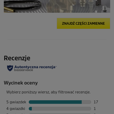
ZNAJDŹ CZĘŚCI ZAMIENNE