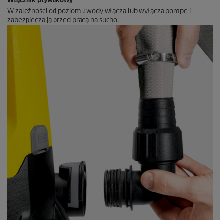
Włącznik pływakowy
W zależności od poziomu wody włącza lub wyłącza pompę i
zabezpiecza ją przed pracą na sucho.