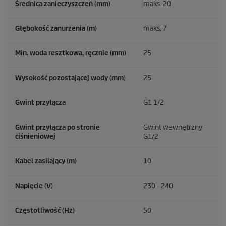
Średnica zanieczyszczeń (mm)
maks. 20
Głębokość zanurzenia (m)
maks. 7
Min. woda resztkowa, ręcznie (mm)
25
Wysokość pozostającej wody (mm)
25
Gwint przyłącza
G1 1/2
Gwint przyłącza po stronie
Gwint wewnętrzny
ciśnieniowej
G1/2
Kabel zasilający (m)
10
Napięcie (V)
230 - 240
Częstotliwość (
Hz
)
50