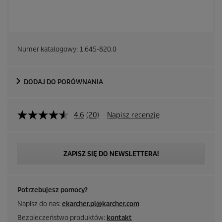
Numer katalogowy:
1.645-820.0
DODAJ DO PORÓWNANIA
4.6
(20)
Napisz recenzję
ZAPISZ SIĘ DO NEWSLETTERA!
Potrzebujesz pomocy?
Napisz do nas:
ekarcher.pl@karcher.com
Bezpieczeństwo produktów:
kontakt