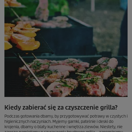
Kiedy zabierać się za czyszczenie grilla?
Podczas gotowania dbamy, by przygotowywać potrawy w czystych i
higienicznych naczyniach. Myjemy garnki, patelnie i deski do
krojenia, dbamy o blaty kuchenne i wnętrza zlewów. Niestety, nie