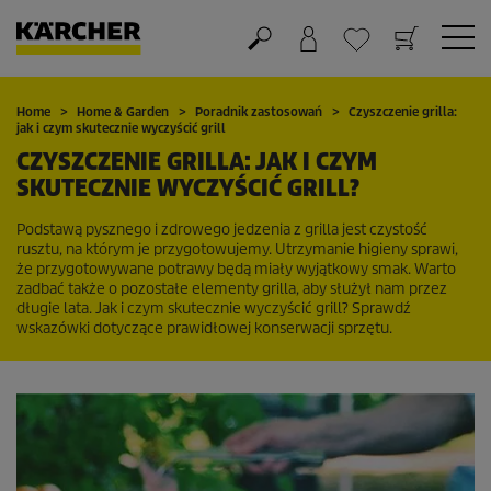
Koszyk
Lista życzeń
Home
Home & Garden
Poradnik zastosowań
Czyszczenie grilla:
jak i czym skutecznie wyczyścić grill
CZYSZCZENIE GRILLA: JAK I CZYM
SKUTECZNIE WYCZYŚCIĆ GRILL?
Podstawą pysznego i zdrowego jedzenia z grilla jest czystość
rusztu, na którym je przygotowujemy. Utrzymanie higieny sprawi,
że przygotowywane potrawy będą miały wyjątkowy smak. Warto
zadbać także o pozostałe elementy grilla, aby służył nam przez
długie lata. Jak i czym skutecznie wyczyścić grill? Sprawdź
wskazówki dotyczące prawidłowej konserwacji sprzętu.