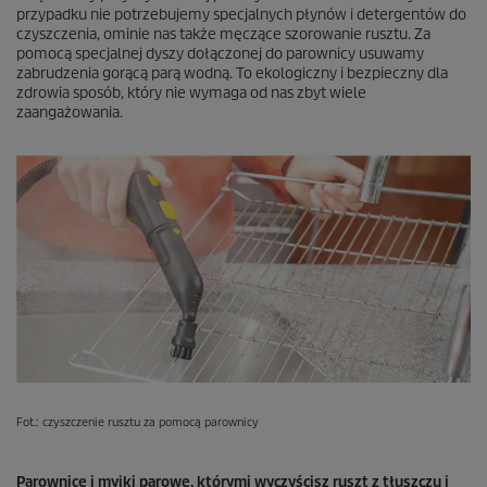
przypadku nie potrzebujemy specjalnych płynów i detergentów do
czyszczenia, ominie nas także męczące szorowanie rusztu. Za
pomocą specjalnej dyszy dołączonej do parownicy usuwamy
zabrudzenia gorącą parą wodną. To ekologiczny i bezpieczny dla
zdrowia sposób, który nie wymaga od nas zbyt wiele
zaangażowania.
Fot.: czyszczenie rusztu za pomocą parownicy
Parownice i myjki parowe, którymi wyczyścisz ruszt z tłuszczu i