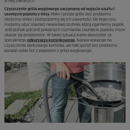
w niej zawartych.
Czyszczenie grilla węglowego zaczynamy od wyjęcia rusztu i
usunięcia popiołu z misy
. Małe i proste grille bez problemu
obrócimy lekko i pozbędziemy się ich zawartości. Do tego celu
możemy użyć również niewielkiej szufelki, którą zgarniemy popiół.
Jeśli jednak grill jest pokaźnych rozmiarów, usunięcie popiołu może
okazać się problemem. W takiej sytuacji warto skorzystać ze
specjalnego
odkurzacza kominkowego
. Nazwa wskazuje na
czyszczenie domowego kominka, ale taki sprzęt bez problemu
poradzi sobie też z popiołem z grilla węglowego.