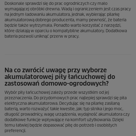
Doskonale sprawdzi się do prac ogrodniczych czy mało
wymagającej obróbki drewna. Wadą i ograniczeniem jest czas pracy
na jednym ładowaniu akumulatora, jednak, wybierając pilarkę
akumulatorową dobrego producenta, mamy pewność, że bateria
będzie także wytrzymała. Ponadto warto korzystać z narzędzi,
które działają w oparciu o kompatybilne akumulatory. Dodatkowa
bateria pozwoli uniknąć przerw w pracy.
Na co zwrócić uwagę przy wyborze
akumulatorowej piły łańcuchowej do
zastosowań domowo-ogrodowych?
Wybór piły łańcuchowej zależy przede wszystkim od jej
przeznaczenia. Do przydomowych prac najlepiej sprawdzi się piła
elektryczna akumulatorowa. Decydując się na pilarkę zasilaną
baterią, warto rozważyć takie kwestie, jak: typ silnika i jego moc,
długość prowadnicy, wagę urządzenia, wydajność akumulatora czy
dodatkowe funkcje wpływające na komfort użytkowania. Dzięki
temu łatwiej będzie dopasować piłę do potrzeb i osobistych
preferencji.