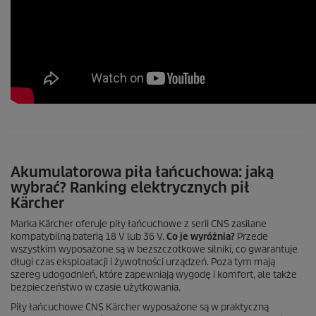
Akumulatorowa piła łańcuchowa: jaką
wybrać? Ranking elektrycznych pił
Kärcher
Marka Kärcher oferuje piły łańcuchowe z serii CNS zasilane
kompatybilną baterią 18 V lub 36 V.
Co je wyróżnia?
Przede
wszystkim wyposażone są w bezszczotkowe silniki, co gwarantuje
długi czas eksploatacji i żywotności urządzeń. Poza tym mają
szereg udogodnień, które zapewniają wygodę i komfort, ale także
bezpieczeństwo w czasie użytkowania.
Piły łańcuchowe CNS Kärcher wyposażone są w praktyczną