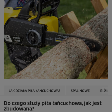
JAK DZIAŁA PIŁA ŁAŃCUCHOWA?
SPALINOWE
ELEKTR
Do czego służy piła łańcuchowa, jak jest
zbudowana?