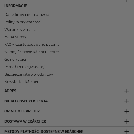
INFORMACJE
Dane firmy i nota prawna
Polityka prywatności
Warunki gwarancji
Mapa strony
FAQ – często zadawane pytania
Salony firmowe Kärcher Center
Gdzie kupić?
Przedłużenie gwarancji
Bezpieczeństwo produktów
Newsletter Kärcher
ADRES
BIURO OBSŁUGI KLIENTA
OPINIE O EKÄRCHER
DOSTAWA W EKÄRCHER
METODY PŁATNOŚCI DOSTĘPNE W EKÄRCHER