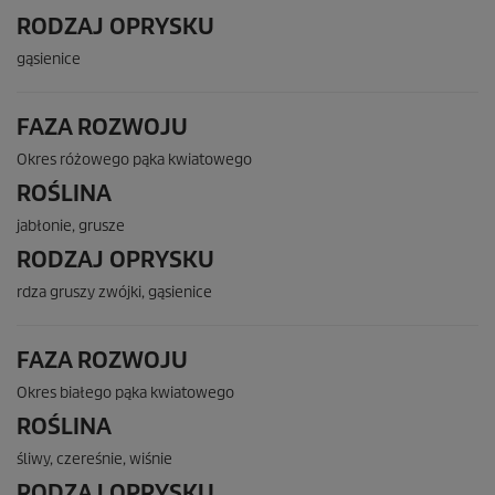
RODZAJ OPRYSKU
gąsienice
FAZA ROZWOJU
Okres różowego pąka kwiatowego
ROŚLINA
jabłonie, grusze
RODZAJ OPRYSKU
rdza gruszy zwójki, gąsienice
FAZA ROZWOJU
Okres białego pąka kwiatowego
ROŚLINA
śliwy, czereśnie, wiśnie
RODZAJ OPRYSKU