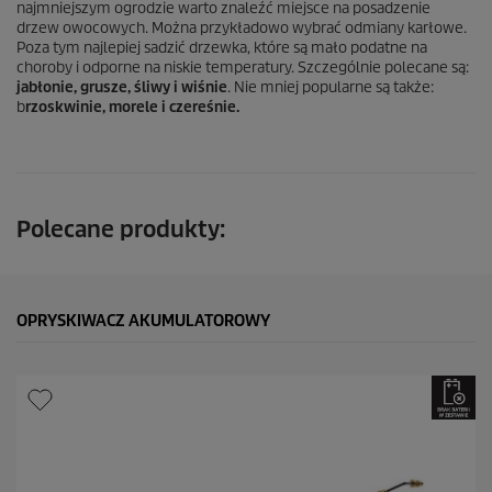
najmniejszym ogrodzie warto znaleźć miejsce na posadzenie
drzew owocowych. Można przykładowo wybrać odmiany karłowe.
Poza tym najlepiej sadzić drzewka, które są mało podatne na
choroby i odporne na niskie temperatury. Szczególnie polecane są:
jabłonie, grusze, śliwy i wiśnie
. Nie mniej popularne są także:
b
rzoskwinie, morele i czereśnie.
Polecane produkty:
OPRYSKIWACZ AKUMULATOROWY