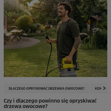
DLACZEGO OPRYSKIWAĆ DRZEWKA OWOCOWE?
KONTROL
Czy i dlaczego powinno się opryskiwać
drzewa owocowe?