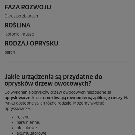
FAZA ROZWOJU
Okres po zbiorach
ROŚLINA
jabłonie, grusze
RODZAJ OPRYSKU
parch
Jakie urządzenia są przydatne do
oprysków drzew owocowych?
Do wykonania oprysków drzew owocowych niezbędne są
opryskiwacze
, które
umożliwiają równomierną aplikację cieczy
. Na
rynku dostępne są ich różne rodzaje. Możemy wybrać
opryskiwacze:
ręczne,
naramienne,
plecakowe
akumulatorowe.