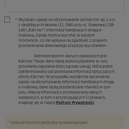
*
Wyrażam zgodę na otrzymywanie od Kärcher sp. z o.o.
z siedzibą w Krakowie (31-346) przy ul. Stawowej 138-
140 („Kärcher”) informacji handlowych drogą e-
mailową. Zgodę można wycofać w każdym
momencie, co nie wpływa na zgodność z prawem
przetwarzania dokonanego przed jej wycofaniem.
Administratorem danych osobowych jest
Kärcher. Twoje dane będą wykorzystywane w celu
przesłania zapytania dotyczącego usługi, którą jesteś
zainteresowany lub przesłania informacji dotyczących
oferty Kärcher. W przypadku wyrażenia opcjonalnej
zgody na otrzymywanie informacji handlowych drogą
e-mailową, dane będą przetwarzane również w tym
celu. Więcej informacji o przetwarzaniu danych
osobowych, w tym o przysługujących Ci prawach,
znajduje się w naszej
Polityce Prywatności
.
* pola oznaczone gwiazdką są obowiązkowe