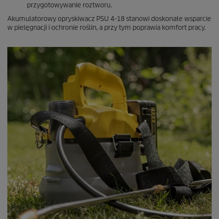
przygotowywanie roztworu.
Akumulatorowy opryskiwacz PSU 4-18 stanowi doskonałe wsparcie
w pielęgnacji i ochronie roślin, a przy tym poprawia komfort pracy.