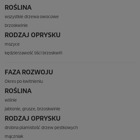
ROŚLINA
wszystkie drzewa owocowe
brzoskwinie
RODZAJ OPRYSKU
mszyce
kędzierzawość liści brzoskwiń
FAZA ROZWOJU
Okres po kwitnieniu
ROŚLINA
wiśnie
jabłonie, grusze, brzoskwinie
RODZAJ OPRYSKU
drobna plamistość drzew pestkowych
mączniak