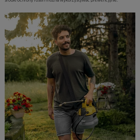
środki ochrony roślin można wykorzystywać prewencyjnie.