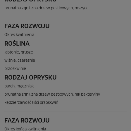
brunatna zgnilizna drzew pestkowych, mszyce
FAZA ROZWOJU
Okres kwitnienia
ROŚLINA
jabłonie, grusze
wiśnie, czereśnie
brzoskwinie
RODZAJ OPRYSKU
parch, mączniak
brunatna zgnilizna drzew pestkowych, rak bakteryjny
kędzierzawość liści brzoskwiń
FAZA ROZWOJU
Okres końca kwitnienia