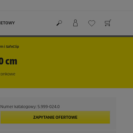
RNETOWY
 i SafeClip
0 cm
szonkowe
Numer katalogowy:
5.999-024.0
ZAPYTANIE OFERTOWE