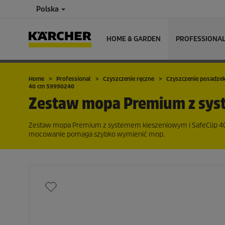
Polska
HOME & GARDEN
PROFESSIONA
Home
Professional
Czyszczenie ręczne
Czyszczenie posadze
40 cm 59990240
Zestaw mopa Premium z syst
Zestaw mopa Premium z systemem kieszeniowym i SafeClip 40
mocowanie pomaga szybko wymienić mop.