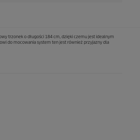
y trzonek o długości 184 cm, dzięki czemu jest idealnym
wi do mocowania system ten jest również przyjazny dla