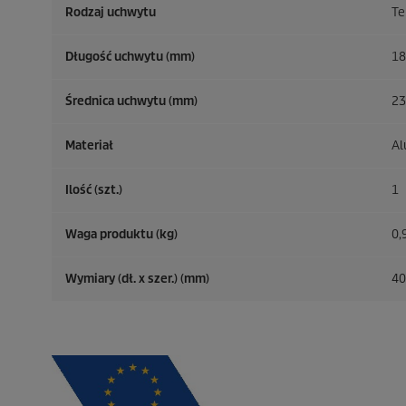
Rodzaj uchwytu
Te
Długość uchwytu (mm)
18
Średnica uchwytu (mm)
23
Materiał
Al
Ilość (szt.)
1
Waga produktu (kg)
0,
Wymiary (dł. x szer.) (mm)
40