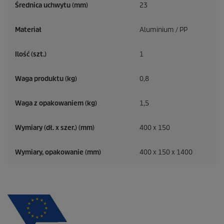
Średnica uchwytu (mm)
23
Materiał
Aluminium / PP
Ilość (szt.)
1
Waga produktu (kg)
0,8
Waga z opakowaniem (kg)
1,5
Wymiary (dł. x szer.) (mm)
400 x 150
Wymiary, opakowanie (mm)
400 x 150 x 1400