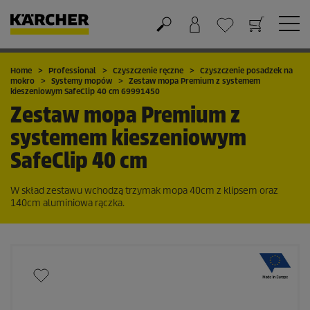
Koszyk
Lista życzeń
Home
Professional
Czyszczenie ręczne
Czyszczenie posadzek na
mokro
Systemy mopów
Zestaw mopa Premium z systemem
kieszeniowym SafeClip 40 cm 69991450
Zestaw mopa Premium z
systemem kieszeniowym
SafeClip 40 cm
W skład zestawu wchodzą trzymak mopa 40cm z klipsem oraz
140cm aluminiowa rączka.