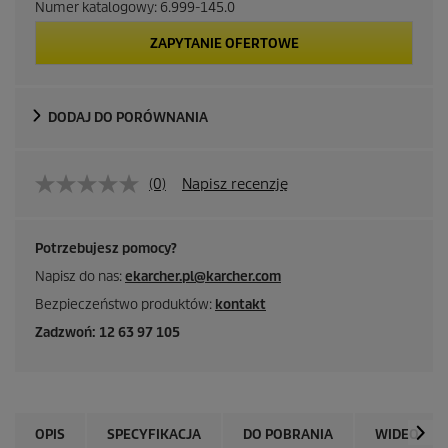
Numer katalogowy:
6.999-145.0
ZAPYTANIE OFERTOWE
DODAJ DO PORÓWNANIA
(0)
Napisz recenzję
Potrzebujesz pomocy?
Napisz do nas:
ekarcher.pl@karcher.com
Bezpieczeństwo produktów:
kontakt
Zadzwoń: 12 63 97 105
OPIS
SPECYFIKACJA
DO POBRANIA
WIDEO