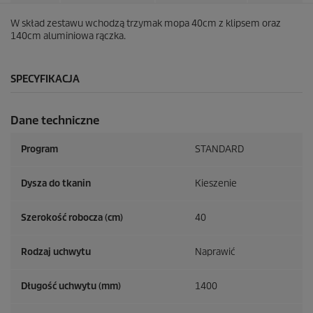
W skład zestawu wchodzą trzymak mopa 40cm z klipsem oraz
140cm aluminiowa rączka.
SPECYFIKACJA
Dane techniczne
Program
STANDARD
Dysza do tkanin
Kieszenie
Szerokość robocza (cm)
40
Rodzaj uchwytu
Naprawić
Długość uchwytu (mm)
1400