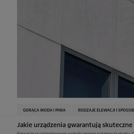
GORĄCA WODA I PARA
RODZAJE ELEWACJI I SPOSOB
Jakie urządzenia gwarantują skuteczne 
Elewacje są sztandarowym wykończeniem każdego budynku. Cz