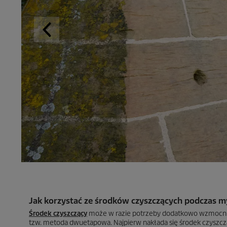
Jak korzystać ze środków czyszczących podczas my
Środek czyszczący
może w razie potrzeby dodatkowo wzmocnić d
tzw. metoda dwuetapowa. Najpierw nakłada się środek czyszcz