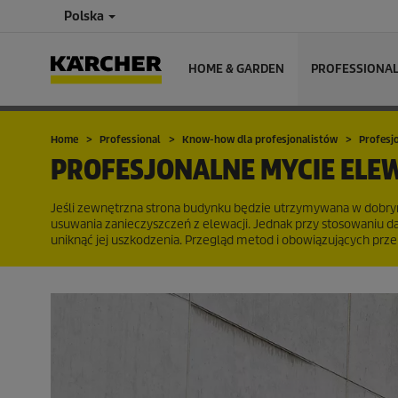
Polska
HOME & GARDEN
PROFESSIONA
Home
Professional
Know-how dla profesjonalistów
Profesjo
PROFESJONALNE MYCIE ELEWA
Jeśli zewnętrzna strona budynku będzie utrzymywana w dobrym 
usuwania zanieczyszczeń z elewacji. Jednak przy stosowaniu da
uniknąć jej uszkodzenia. Przegląd metod i obowiązujących prze