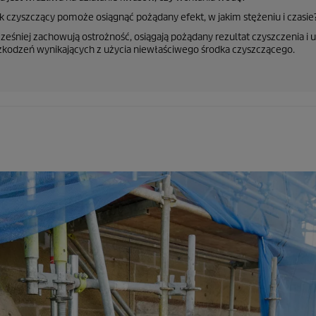
ek czyszczący pomoże osiągnąć pożądany efekt, w jakim stężeniu i czasie
cześniej zachowują ostrożność, osiągają pożądany rezultat czyszczenia i 
zkodzeń wynikających z użycia niewłaściwego środka czyszczącego.