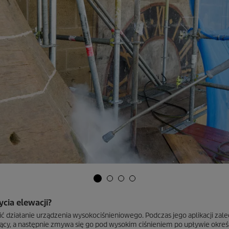
cia elewacji?
ziałanie urządzenia wysokociśnieniowego. Podczas jego aplikacji zalec
ący, a następnie zmywa się go pod wysokim ciśnieniem po upływie okre