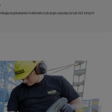
?
unikają wypłukania materiału lub jego usunięcia lub też innych