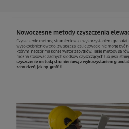
Nowoczesne metody czyszczenia elewac
Czyszczenie metodą strumieniową z wykorzystaniem granulat
wysokociśnieniowego, zwłaszcza jeśli elewacje nie mogą być 
którymi nadzór ma konserwator zabytków. Takie metody są równ
można stosować żadnych środków czyszczących lub jeśli istniej
czyszczenie metodą strumieniową z wykorzystaniem granulat
zabrudzeń, jak np. graffiti.