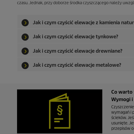
czasu. Jednak, przy doborze środka czyszczącego należy uwzględ
Jak i czym czyścić elewacje z kamienia natu
Jak i czym czyścić elewacje tynkowe?
Jak i czym czyścić elewacje drewniane?
Jak i czym czyścić elewacje metalowe?
Co warto 
Wymogi i 
Czyszczenie
wymagań i p
ścieków. Jeś
usunięte. J
przepisów o