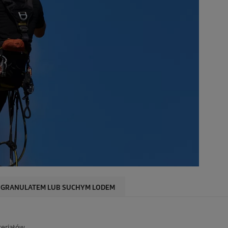
 GRANULATEM LUB SUCHYM LODEM
eriałów.