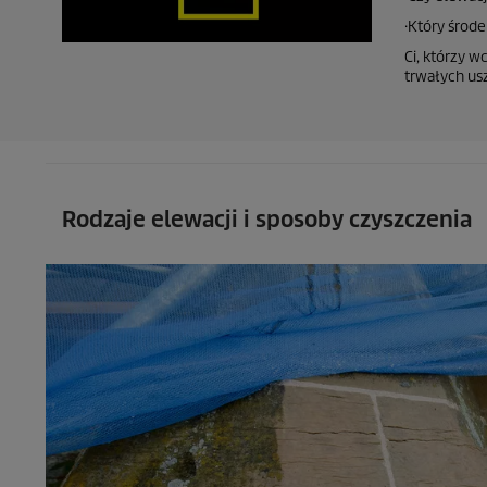
·Który środ
Ci, którzy w
trwałych us
Rodzaje elewacji i sposoby czyszczenia