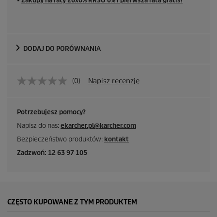
■
Zakupy na raty 20x0% RRSO 0% i pierwsza rata gratis!
e
n
a
DODAJ DO PORÓWNANIA
(0)
Napisz recenzję
Potrzebujesz pomocy?
Napisz do nas:
ekarcher.pl@karcher.com
Bezpieczeństwo produktów:
kontakt
Zadzwoń: 12 63 97 105
CZĘSTO KUPOWANE Z TYM PRODUKTEM