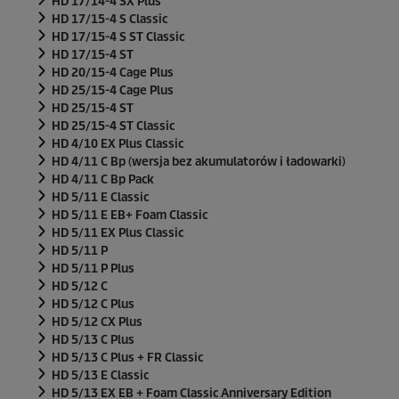
HD 17/14-4 SX Plus
HD 17/15-4 S Classic
HD 17/15-4 S ST Classic
HD 17/15-4 ST
HD 20/15-4 Cage Plus
HD 25/15-4 Cage Plus
HD 25/15-4 ST
HD 25/15-4 ST Classic
HD 4/10 EX Plus Classic
HD 4/11 C Bp (wersja bez akumulatorów i ładowarki)
HD 4/11 C Bp Pack
HD 5/11 E Classic
HD 5/11 E EB+ Foam Classic
HD 5/11 EX Plus Classic
HD 5/11 P
HD 5/11 P Plus
HD 5/12 C
HD 5/12 C Plus
HD 5/12 CX Plus
HD 5/13 C Plus
HD 5/13 C Plus + FR Classic
HD 5/13 E Classic
HD 5/13 EX EB + Foam Classic Anniversary Edition