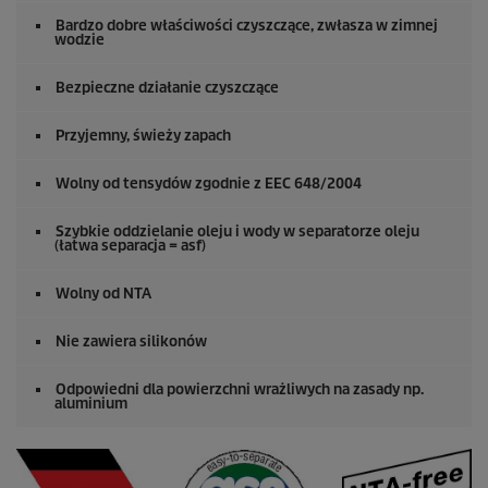
Bardzo dobre właściwości czyszczące, zwłasza w zimnej
wodzie
Bezpieczne działanie czyszczące
Przyjemny, świeży zapach
Wolny od tensydów zgodnie z EEC 648/2004
Szybkie oddzielanie oleju i wody w separatorze oleju
(łatwa separacja = asf)
Wolny od NTA
Nie zawiera silikonów
Odpowiedni dla powierzchni wrażliwych na zasady np.
aluminium