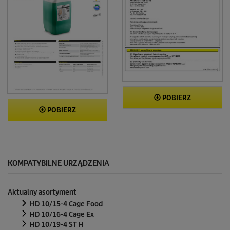
POBIERZ
POBIERZ
KOMPATYBILNE URZĄDZENIA
Aktualny asortyment
HD 10/15-4 Cage Food
HD 10/16-4 Cage Ex
HD 10/19-4 ST H