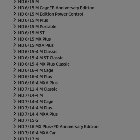
HD 6/15 M
HD 6/15 M CageEB Anniversary Edition
HD 6/15 M Edition Power Control
HD 6/15 M Plus
HD 6/15 M Portable
HD 6/15 M ST
HD 6/15 MX Plus
HD 6/15 MXA Plus
HD 6/15-4 M Classic
HD 6/15-4 M ST Classic
HD 6/15-4 MX Plus Classic
HD 6/16-4 M Cage
HD 6/16-4 M Plus
HD 6/16-4 MXA Plus
HD 7/11-4 M Classic
HD 7/14-4 M
HD 7/14-4 M Cage
HD 7/14-4 M Plus
HD 7/14-4 MXA Plus
HD 7/15 G
HD 7/16 MX Plus+FR Anniversary Edition
HD 7/16-4 MXA Car
HD 7/17 M