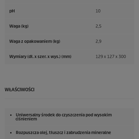
pH
10
Waga (kg)
2,5
Waga z opakowaniem (kg)
2,9
Wymiary (dł. x szer. x wys.) (mm)
129 x 127 x 300
WŁAŚCIWOŚCI
Uniwersalny środek do czyszczenia pod wysokim
ciśnieniem
Rozpuszcza olej, tłuszcz i zabrudzenia mineralne