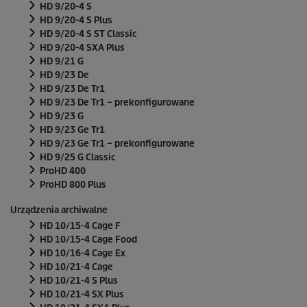
HD 9/20-4 S
HD 9/20-4 S Plus
HD 9/20-4 S ST Classic
HD 9/20-4 SXA Plus
HD 9/21 G
HD 9/23 De
HD 9/23 De Tr1
HD 9/23 De Tr1 – prekonfigurowane
HD 9/23 G
HD 9/23 Ge Tr1
HD 9/23 Ge Tr1 – prekonfigurowane
HD 9/25 G Classic
ProHD 400
ProHD 800 Plus
Urządzenia archiwalne
HD 10/15-4 Cage F
HD 10/15-4 Cage Food
HD 10/16-4 Cage Ex
HD 10/21-4 Cage
HD 10/21-4 S Plus
HD 10/21-4 SX Plus