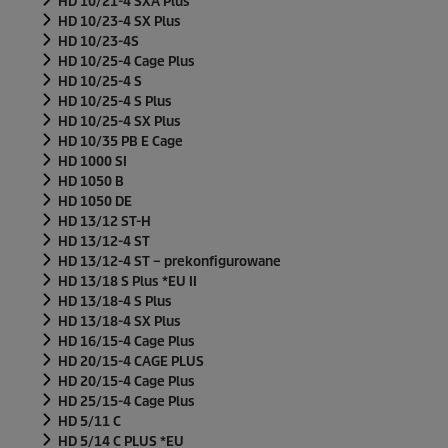
HD 10/21-4 SXA Plus
HD 10/23-4 SX Plus
HD 10/23-4S
HD 10/25-4 Cage Plus
HD 10/25-4 S
HD 10/25-4 S Plus
HD 10/25-4 SX Plus
HD 10/35 PB E Cage
HD 1000 SI
HD 1050 B
HD 1050 DE
HD 13/12 ST-H
HD 13/12-4 ST
HD 13/12-4 ST – prekonfigurowane
HD 13/18 S Plus *EU II
HD 13/18-4 S Plus
HD 13/18-4 SX Plus
HD 16/15-4 Cage Plus
HD 20/15-4 CAGE PLUS
HD 20/15-4 Cage Plus
HD 25/15-4 Cage Plus
HD 5/11 C
HD 5/14 C PLUS *EU