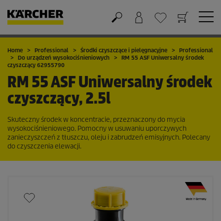
Koszyk
Lista życzeń
Home
Professional
Środki czyszczące i pielęgnacyjne
Professional
Do urządzeń wysokociśnieniowych
RM 55 ASF Uniwersalny środek
czyszczący 62955790
RM 55 ASF Uniwersalny środek
czyszczący, 2.5l
Skuteczny środek w koncentracie, przeznaczony do mycia
wysokociśnieniowego. Pomocny w usuwaniu uporczywych
zanieczyszczeń z tłuszczu, oleju i zabrudzeń emisyjnych. Polecany
do czyszczenia elewacji.