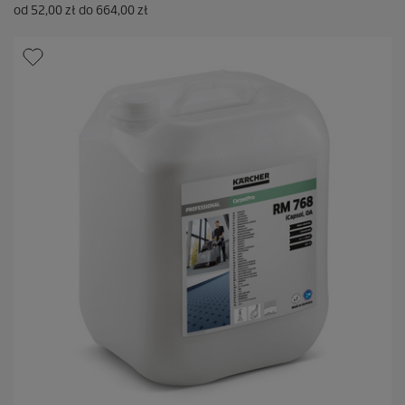
od
52,00 zł
do
664,00 zł