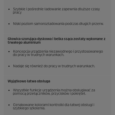
Szybkie i pośrednie ładowanie zapewnia dłuższe czasy
pracy
Niski poziom samorozładowania podczas długich przerw.
Głowica szorująca dyskowa i belka ssąca zostały wykonane z
trwałego aluminium
Koncepcja urządzenia niezawodnego i przystosowanego
do pracy w trudnych warunkach.
Nadaje się również do pracy w trudnych warunkach.
Wyjątkowo łatwa obsługa
Wszystkie funkcje urządzenia można obsługiwać za
pomocą przełączników, przycisków i pokręteł.
Oznakowane kolorami kontrolki dla łatwej obsługi i
szybkiego szkolenia.