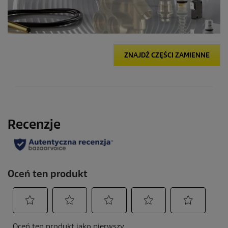
ZNAJDŹ CZĘŚCI ZAMIENNE