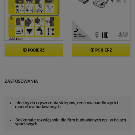
POBIERZ
POBIERZ
ZASTOSOWANIA
Idealny do czyszczenia sklepów, centrów handlowych i
marketów budowlanych
Doskonałe rozwiązanie dla firm budowlanych np.: w halach
sportowych