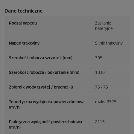
Dane techniczne
Rodzaj napędu
Zasilanie
bateryjne
Napęd trakcyjny
Silnik trakcyjny
Szerokość robocza szczotek (mm)
705
Szerokość robocza / odkurzanie (mm)
1030
Zbiornik wody czystej / brudnej (l)
75 / 75
Teoretyczna wydajność powierzchniowa
maks. 3525
(m²/h)
Praktyczna wydajność powierzchniowa
2115
(m²/h)