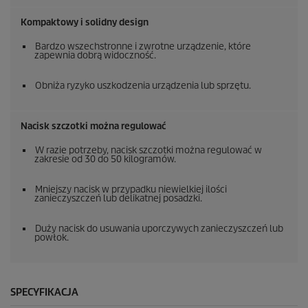
Kompaktowy i solidny design
Bardzo wszechstronne i zwrotne urządzenie, które
zapewnia dobrą widoczność.
Obniża ryzyko uszkodzenia urządzenia lub sprzętu.
Nacisk szczotki można regulować
W razie potrzeby, nacisk szczotki można regulować w
zakresie od 30 do 50 kilogramów.
Mniejszy nacisk w przypadku niewielkiej ilości
zanieczyszczeń lub delikatnej posadzki.
Duży nacisk do usuwania uporczywych zanieczyszczeń lub
powłok.
SPECYFIKACJA