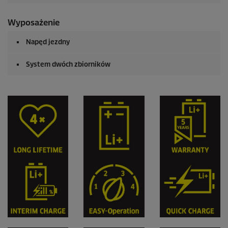
Wyposażenie
Napęd jezdny
System dwóch zbiorników