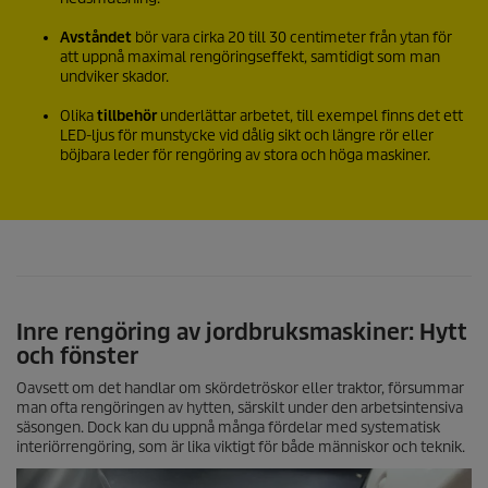
Avståndet
bör vara cirka 20 till 30 centimeter från ytan för
att uppnå maximal rengöringseffekt, samtidigt som man
undviker skador.
Olika
tillbehör
underlättar arbetet, till exempel finns det ett
LED-ljus för munstycke vid dålig sikt och längre rör eller
böjbara leder för rengöring av stora och höga maskiner.
Inre rengöring av jordbruksmaskiner: Hytt
och fönster
Oavsett om det handlar om skördetröskor eller traktor, försummar
man ofta rengöringen av hytten, särskilt under den arbetsintensiva
säsongen. Dock kan du uppnå många fördelar med systematisk
interiörrengöring, som är lika viktigt för både människor och teknik.