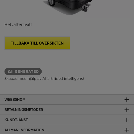
Hetvattentvätt
TILLBAKA TILL ÖVERSIKTEN
Skapad med hjälp av AI (artificiell intelligens)
WEBBSHOP
BETALNINGSMETODER
KUNDTJÄNST
ALLMÄN INFORMATION