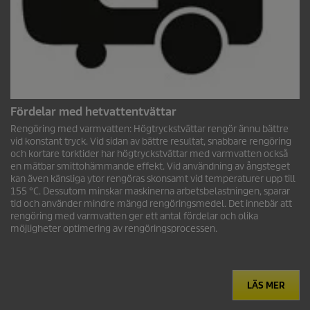
Fördelar med hetvattentvättar
Rengöring med varmvatten: Högtryckstvättar rengör ännu bättre
vid konstant tryck. Vid sidan av bättre resultat, snabbare rengöring
och kortare torktider har högtryckstvättar med varmvatten också
en mätbar smittohämmande effekt. Vid användning av ångsteget
kan även känsliga ytor rengöras skonsamt vid temperaturer upp till
155 °C. Dessutom minskar maskinerna arbetsbelastningen, sparar
tid och använder mindre mängd rengöringsmedel. Det innebär att
rengöring med varmvatten ger ett antal fördelar och olika
möjligheter optimering av rengöringsprocessen.
LÄS MER