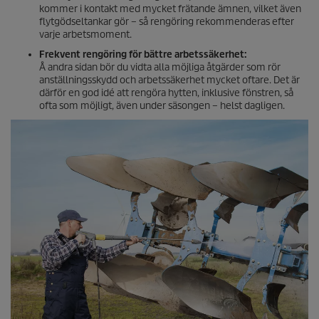
kommer i kontakt med mycket frätande ämnen, vilket även
flytgödseltankar gör – så rengöring rekommenderas efter
varje arbetsmoment.
Frekvent rengöring för bättre arbetssäkerhet:
Å andra sidan bör du vidta alla möjliga åtgärder som rör
anställningsskydd och arbetssäkerhet mycket oftare. Det är
därför en god idé att rengöra hytten, inklusive fönstren, så
ofta som möjligt, även under säsongen – helst dagligen.