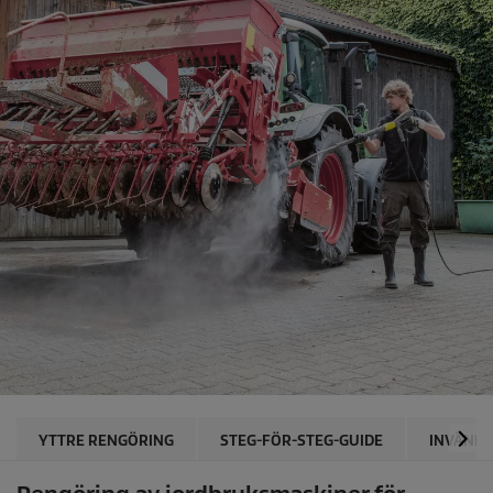
YTTRE RENGÖRING
STEG-FÖR-STEG-GUIDE
INVÄNDI