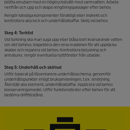
blötta smutsen med en högtryckstvätt med varmvatten. Arbeta
nerifrån och upp och skapa rengöringspassager efter behov.
Rengör känsliga komponenter försiktigt eller indirekt och
kontrollera alla lock och underhållsklaffar. Skölj vid behov.
Steg 4: Torktid
Vid torkning ska man suga upp eller blåsa bort kvarvarande vatten
om det behövs. Inspektera den rena maskinen för att upptäcka
skador och reparera vid behov. Kontrollera belysning och
armaturer, rengör eventuella hyttfönster från utsidan.
Steg 5: Underhåll och skötsel
Utför baserat på tillverkarens underhållsschema, genomför
underhållspunkter enligt bruksanvisningen, t.ex. smörjning.
Återställ alla element, underhållsklaffar. Applicera vid behov
konserveringsmedel. Utför funktionstester efter behov för att
bedöma drifttillstånd.