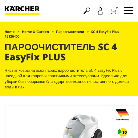
Корзина
Home
Home & Garden
Пароочистители
SC 4
EasyFix
Plus
15126400
ПАРООЧИСТИТЕЛЬ SC 4
EasyFix
PLUS
Чистит ковры на всех парах: пароочиститель SC 4
EasyFix
Plus с
насадкой для ковров и практичными аксессуарами. Идеально для
уборки без перерывов благодаря возможности постоянного долива
воды в бак.