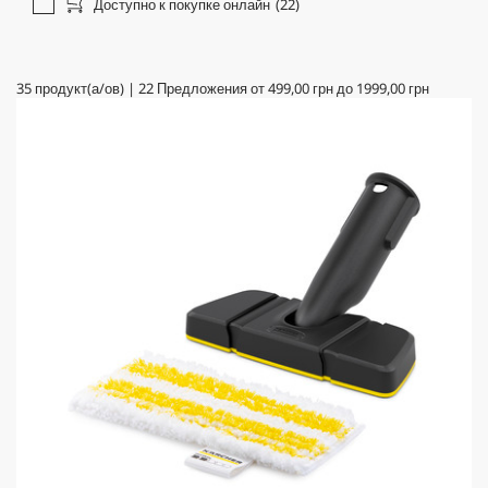
Доступно к покупке онлайн
(22)
35
продукт(а/ов)
|
22
Предложения от
499,00 грн
до
1999,00 грн