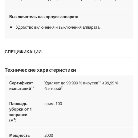
Выключатель на корпусе аппарата
Удобство включения и выключения аппарата.
СПЕЦИФИКАЦИИ
Технические характеристики
Сертификат
Удаляет до 99,999 % вирусов¹⁾ и 99,99 %
испытаний¹⁾
бактерий²⁾
Площадь
прим. 100
уборки от 1
заправки
(м²)
Мощность
2000