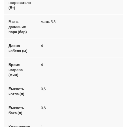
нагревателя
(Вт)
Макс.
макс. 3,5
давление
пара (бар)
Длина
4
кабеля (м)
Время
4
нагрева
(мин)
Емкость
0,5
котла (л)
Емкость
0,8
бака (л)
Количество
1