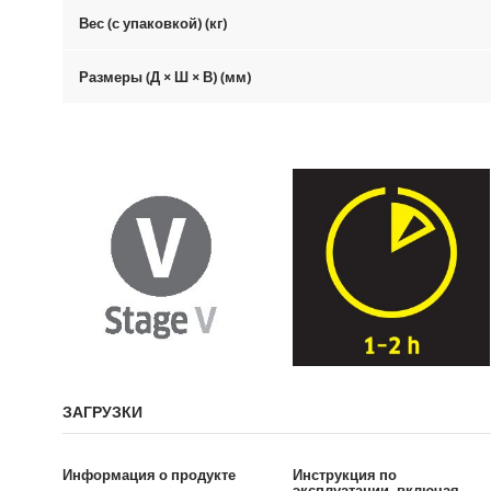
Вес (с упаковкой) (кг)
Размеры (Д × Ш × В) (мм)
ЗАГРУЗКИ
Информация о продукте
Инструкция по
эксплуатации, включая