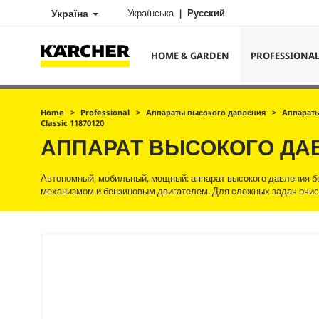
Україна
Українська
Русский
HOME & GARDEN
PROFESSIONA
Home
Professional
Аппараты высокого давления
Аппараты
Classic 11870120
АППАРАТ ВЫСОКОГО Д
Автономный, мобильный, мощный: аппарат высокого давления бе
механизмом и бензиновым двигателем. Для сложных задач очист