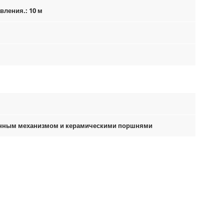
вления.: 10 м
унным механизмом и керамическими поршнями