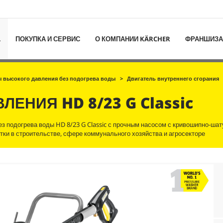
L
ПОКУПКА И СЕРВИС
О КОМПАНИИ KÄRCHER
ФРАНШИЗА
 высокого давления без подогрева воды
Двигатель внутреннего сгорания
АВЛЕНИЯ
HD 8/23 G Classic
з подогрева воды HD 8/23 G Classic с прочным насосом с кривошипно-ша
ки в строительстве, сфере коммунального хозяйства и агросекторе