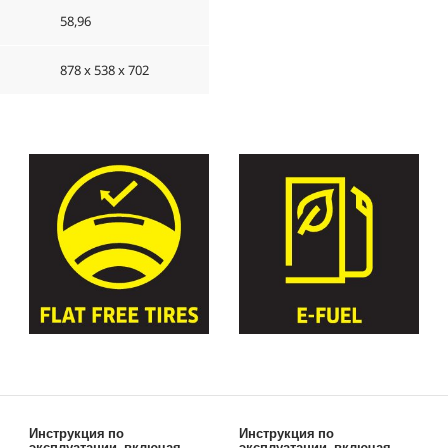
58,96
878 x 538 x 702
Инструкция по
Инструкция по
эксплуатации, включая
эксплуатации, включая