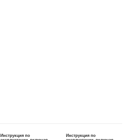
Инструкция по
Инструкция по
эксплуатации, включая
эксплуатации, включая