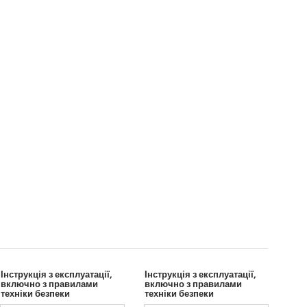
Інструкція з експлуатації,
Інструкція з експлуатації,
включно з правилами
включно з правилами
техніки безпеки
техніки безпеки