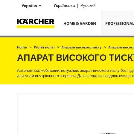
Україна
Українська
Русский
HOME & GARDEN
PROFESSIONA
Home
Professional
Апарати високого тиску
Апарати високо
АПАРАТ ВИСОКОГО ТИС
Автономний, мобільний, потужний: апарат високого тиску без під
двигуном внутрішнього згоряння. Для складних завдань очищення