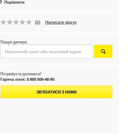
Порівняти
(0)
Написати відгук
Пошук дилера:
Потребуєте допомоги?
Гаряча лінія: 0 800 500-48-90
ЗВ'ЯЗАТИСЯ З НАМИ