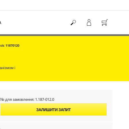
А
ssic 11870120
анізмом і
№ для замовлення:
1.187-012.0
ЗАЛИШИТИ ЗАПИТ