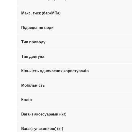
Макс. тиск (бар/МПа)
Підведення води
Тип приводу
Тип двигуна
Кількість одночасних користувачів
Мобільність
Колір
Вага (з аксесуарами) (кг)
Вага (з упаковкою) (кг)