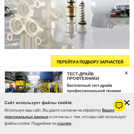
ПЕРЕЙТИ К ПОДБОРУ ЗАПЧАСТЕЙ
ТЕСТ-ДРАЙВ
ПРОФТЕХНИКИ
Бесплатный тест-драйв
профессиональной техники
Kärcher
Сайт использует файлы cookie.
Оставляйте заявку уже сейчас!
Используя наш сайт, Вы даете согласие на обработку
Ваших
персональных данных
и согласны с тем, что наш сайт использует
ЗАКАЗАТЬ
файлы cookie. Подробнее по
ссылке
.