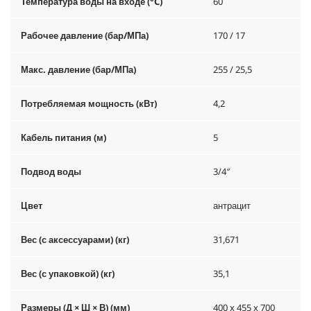
Температура воды на входе (°C)
60
Рабочее давление (бар/МПа)
170 / 17
Макс. давление (бар/МПа)
255 / 25,5
Потребляемая мощность (кВт)
4,2
Кабель питания (м)
5
Подвод воды
3/4″
Цвет
антрацит
Вес (с аксессуарами) (кг)
31,671
Вес (с упаковкой) (кг)
35,1
Размеры (Д × Ш × В) (мм)
400 x 455 x 700