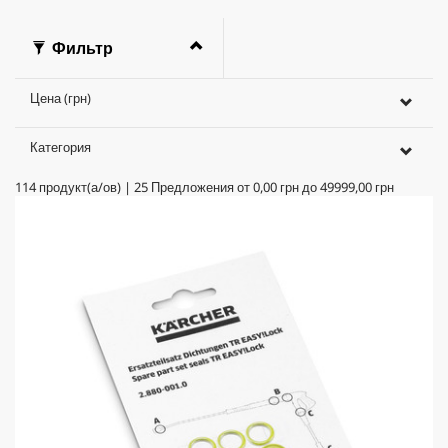
Фильтр
Цена (грн)
Категория
114
продукт(а/ов)
|
25
Предложения от
0,00 грн
до
49999,00 грн