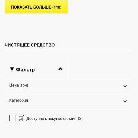
е
ПОКАЗАТЬ БОЛЬШЕ (110)
з
д
.
ЧИСТЯЩЕЕ СРЕДСТВО
Фильтр
Цена (грн)
Категория
Доступно к покупке онлайн
(8)