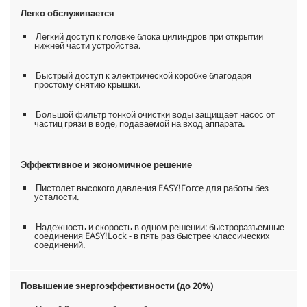
Легко обслуживается
Легкий доступ к головке блока цилиндров при открытии
нижней части устройства.
Быстрый доступ к электрической коробке благодаря
простому снятию крышки.
Большой фильтр тонкой очистки воды защищает насос от
частиц грязи в воде, подаваемой на вход аппарата.
Эффективное и экономичное решение
Пистолет высокого давления
EASY!Force
для работы без
усталости.
Надежность и скорость в одном решении: быстроразъемные
соединения
EASY!Lock
- в пять раз быстрее классических
соединений.
Повышение энергоэффективности (до 20%)