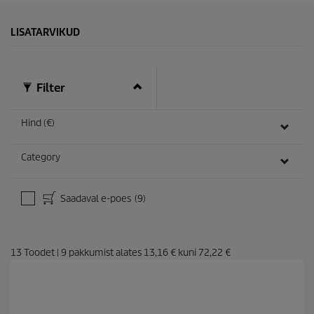
LISATARVIKUD
Filter
Hind (€)
Category
Saadaval e-poes
(9)
13
Toodet
|
9
pakkumist alates
13,16 €
kuni
72,22 €