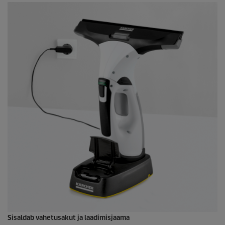
Sisaldab vahetusakut ja laadimisjaama