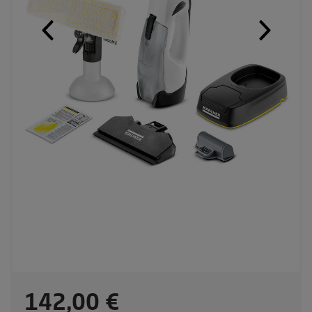
C
142,00 €