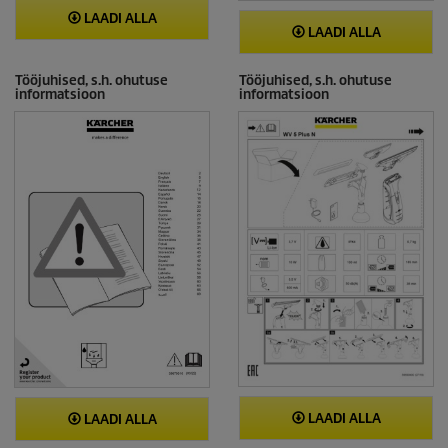
LAADI ALLA
LAADI ALLA
Tööjuhised, s.h. ohutuse
Tööjuhised, s.h. ohutuse
informatsioon
informatsioon
LAADI ALLA
LAADI ALLA