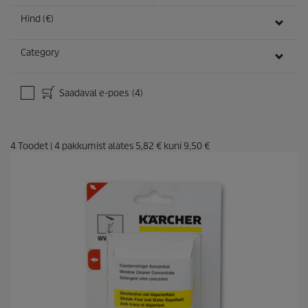
Hind (€)
Category
Saadaval e-poes
(4)
4
Toodet
|
4
pakkumist alates
5,82 €
kuni
9,50 €