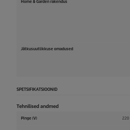
Home & Garden rakendus
Jätkusuutlikkuse omadused
SPETSIFIKATSIOONID
Tehnilised andmed
Pinge (V)
220 