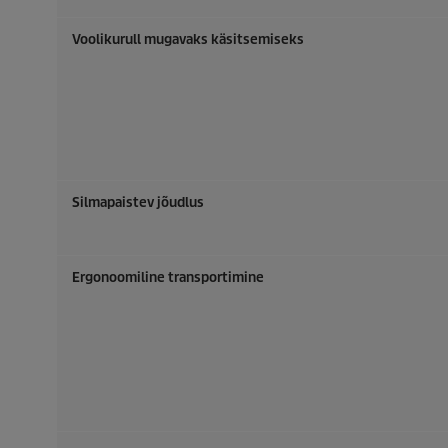
Voolikurull mugavaks käsitsemiseks
Silmapaistev jõudlus
Ergonoomiline transportimine