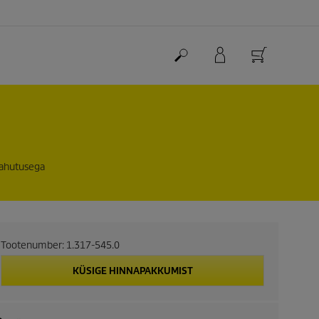
jahutusega
Tootenumber:
1.317-545.0
KÜSIGE HINNAPAKKUMIST