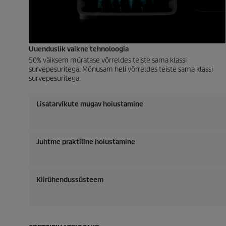
Uuenduslik vaikne tehnoloogia
50% väiksem müratase võrreldes teiste sama klassi
survepesuritega. Mõnusam heli võrreldes teiste sama klassi
survepesuritega.
Lisatarvikute mugav hoiustamine
Juhtme praktiline hoiustamine
Kiirühendussüsteem