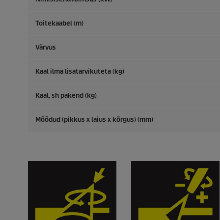
Toitekaabel (m)
Värvus
Kaal ilma lisatarvikuteta (kg)
Kaal, sh pakend (kg)
Mõõdud (pikkus x laius x kõrgus) (mm)