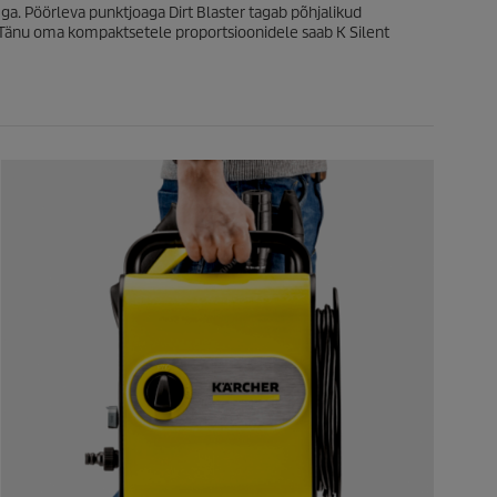
ga. Pöörleva punktjoaga Dirt Blaster tagab põhjalikud
Tänu oma kompaktsetele proportsioonidele saab K Silent