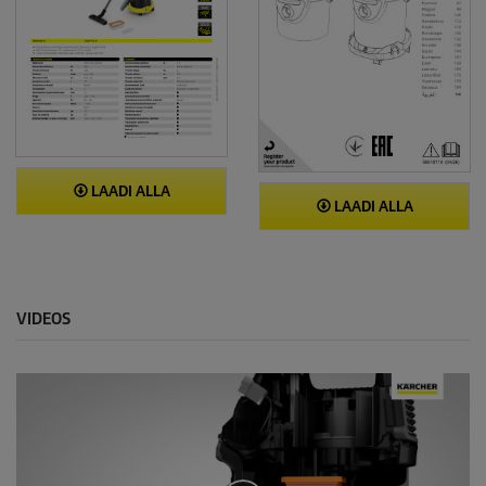
LAADI ALLA
LAADI ALLA
VIDEOS