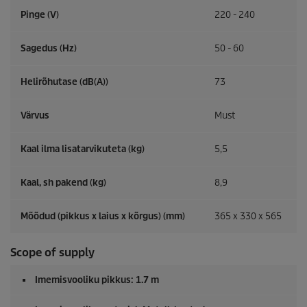
Pinge (V)
220 - 240
Sagedus (
Hz
)
50 - 60
Helirõhutase (dB(A))
73
Värvus
Must
Kaal ilma lisatarvikuteta (kg)
5,5
Kaal, sh pakend (kg)
8,9
Mõõdud (pikkus x laius x kõrgus) (mm)
365 x 330 x 565
Scope of supply
Imemisvooliku pikkus: 1.7 m