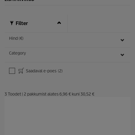
Filter
Hind (€)
Category
Saadaval e-poes
(2)
3
Toodet
|
2
pakkumist alates
6,96 €
kuni
30,52 €