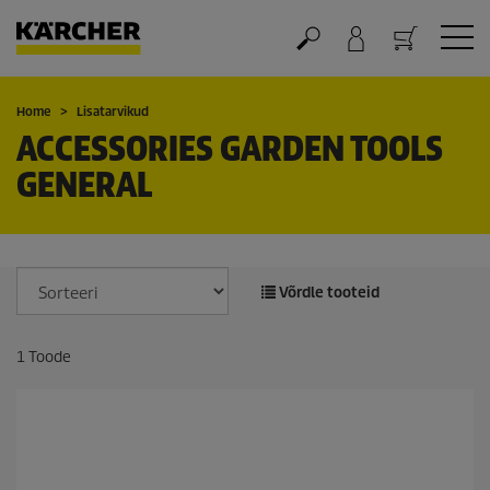
Ostukorv
Home
Lisatarvikud
ACCESSORIES GARDEN TOOLS
GENERAL
Võrdle tooteid
1
Toode