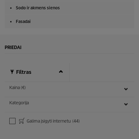
Sodo ir akmens sienos
Fasadai
PRIEDAI
Filtras
Kaina (€)
Kategorija
Galima įsigyti internetu
(44)