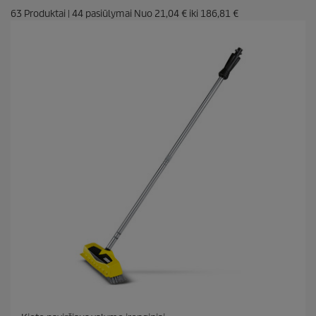
63
Produktai
|
44
pasiūlymai Nuo
21,04 €
iki
186,81 €