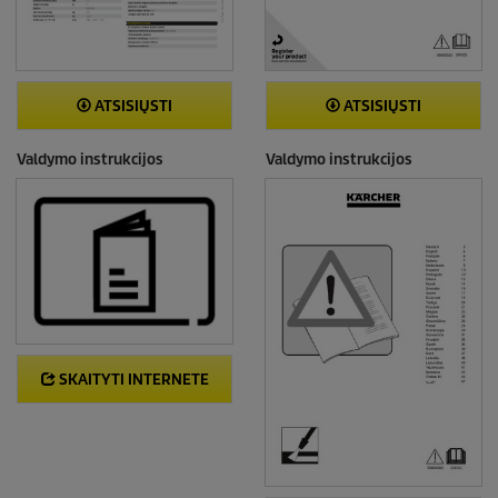
ATSISIŲSTI
ATSISIŲSTI
Valdymo instrukcijos
Valdymo instrukcijos
SKAITYTI INTERNETE