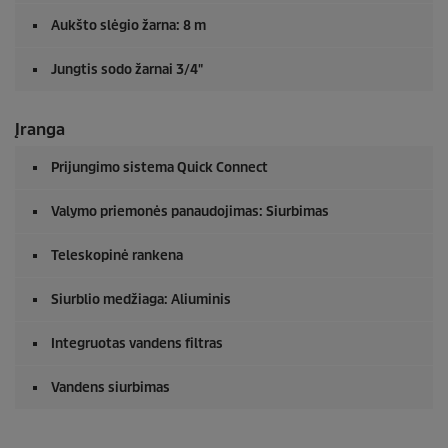
Aukšto slėgio žarna: 8 m
Jungtis sodo žarnai 3/4"
Įranga
Prijungimo sistema
Quick Connect
Valymo priemonės panaudojimas: Siurbimas
Teleskopinė rankena
Siurblio medžiaga: Aliuminis
Integruotas vandens filtras
Vandens siurbimas