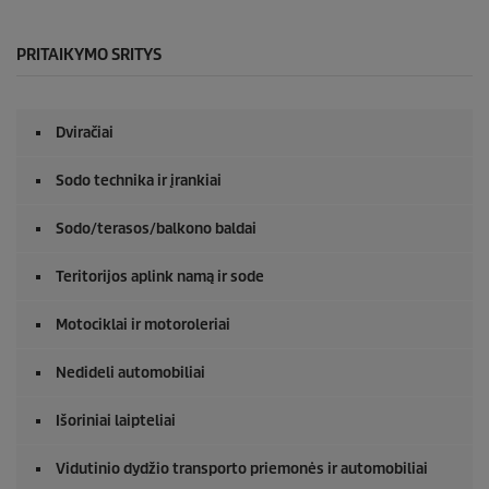
PRITAIKYMO SRITYS
Dviračiai
Sodo technika ir įrankiai
Sodo/terasos/balkono baldai
Teritorijos aplink namą ir sode
Motociklai ir motoroleriai
Nedideli automobiliai
Išoriniai laipteliai
Vidutinio dydžio transporto priemonės ir automobiliai