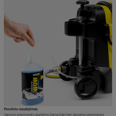
Ploviklio naudojimas
Valymo priemonės siurbimo žarna Kärcher plovimo priemonės