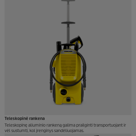
Teleskopinė rankena
Teleskopinę aliuminio rankeną galima prailginti transportuojant ir
vėl sustumti, kol įrenginys sandėliuojamas.