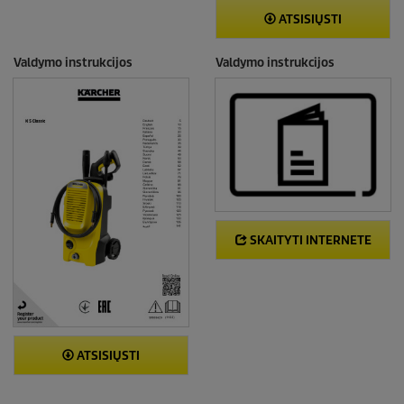
ATSISIŲSTI
Valdymo instrukcijos
Valdymo instrukcijos
SKAITYTI INTERNETE
ATSISIŲSTI