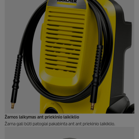
Žarnos laikymas ant priekinio laikiklio
Žarna gali būti patogiai pakabinta ant ant priekinio laikiklio.