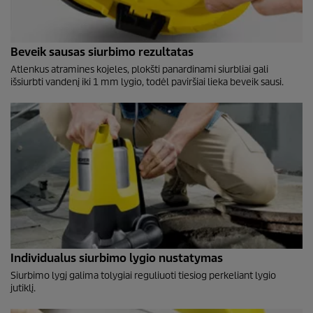
Beveik sausas siurbimo rezultatas
Atlenkus atramines kojeles, plokšti panardinami siurbliai gali
išsiurbti vandenį iki 1 mm lygio, todėl paviršiai lieka beveik sausi.
Individualus siurbimo lygio nustatymas
Siurbimo lygį galima tolygiai reguliuoti tiesiog perkeliant lygio
jutiklį.