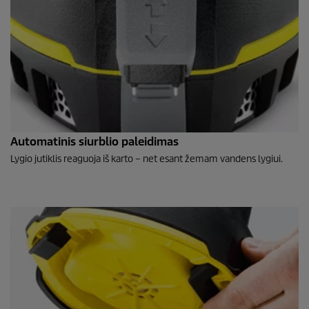
Automatinis siurblio paleidimas
Lygio jutiklis reaguoja iš karto – net esant žemam vandens lygiui.