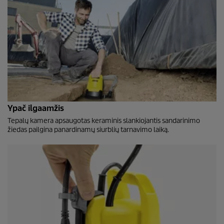
Ypač ilgaamžis
Tepalų kamera apsaugotas keraminis slankiojantis sandarinimo
žiedas pailgina panardinamų siurblių tarnavimo laiką.