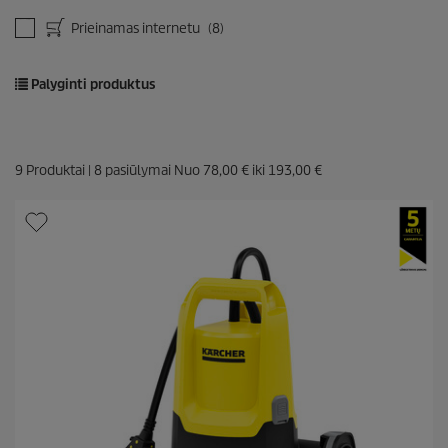
Prieinamas internetu
(8)
Palyginti produktus
9
Produktai |
8
pasiūlymai Nuo
78,00 €
iki
193,00 €