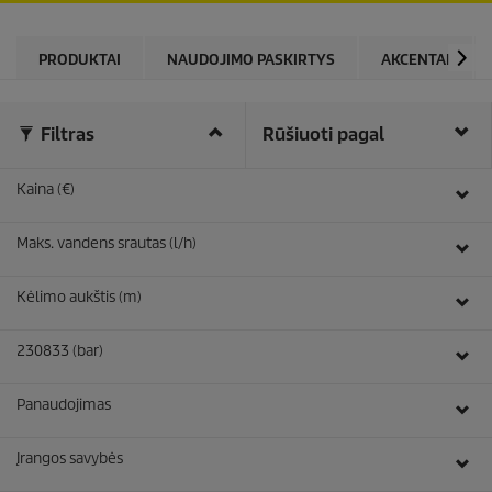
PRODUKTAI
NAUDOJIMO PASKIRTYS
AKCENTAI
Filtras
Rūšiuoti pagal
Kaina (€)
Maks. vandens srautas (l/h)
Kėlimo aukštis (m)
230833 (bar)
Panaudojimas
Įrangos savybės