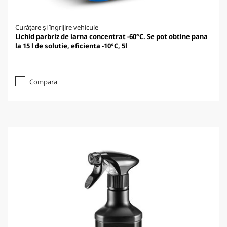
Curățare și îngrijire vehicule
Lichid parbriz de iarna concentrat -60°C. Se pot obtine pana
la 15 l de solutie, eficienta -10°C, 5l
Compara