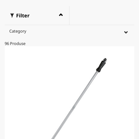
Filter
Category
96
Produse