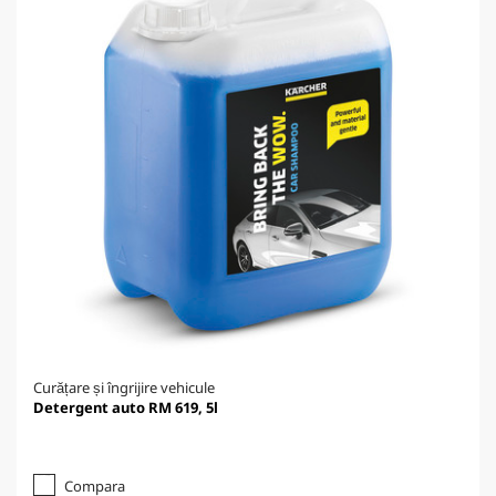
Curățare și îngrijire vehicule
Detergent auto RM 619, 5l
Compara