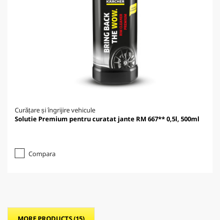
Curățare și îngrijire vehicule
Solutie Premium pentru curatat jante RM 667** 0,5l, 500ml
Compara
MORE PRODUCTS (15)