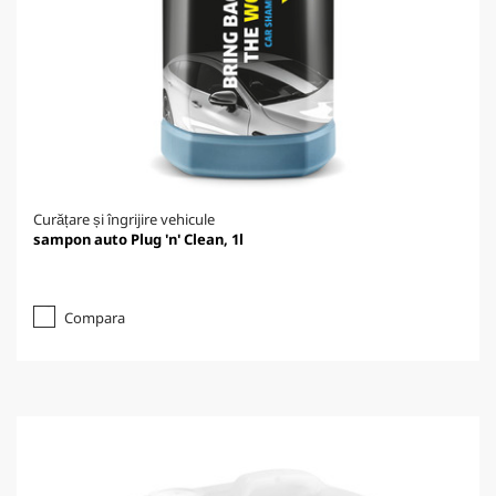
Curățare și îngrijire vehicule
sampon auto Plug 'n' Clean, 1l
Compara