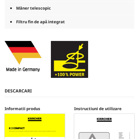
Mâner telescopic
Filtru fin de apă integrat
DESCARCARI
Informatii produs
Instructiuni de utilizare