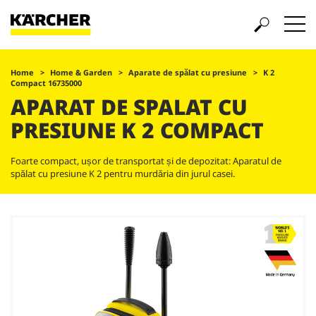
Home
Home & Garden
Aparate de spălat cu presiune
K 2
Compact 16735000
APARAT DE SPALAT CU
PRESIUNE K 2 COMPACT
Foarte compact, ușor de transportat și de depozitat: Aparatul de
spălat cu presiune K 2 pentru murdăria din jurul casei.