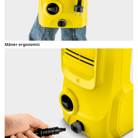
Mâner ergonomic