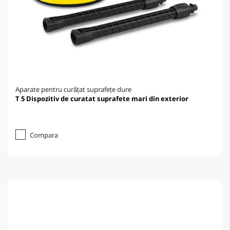
Aparate pentru curățat suprafețe dure
T 5 Dispozitiv de curatat suprafete mari din exterior
Compara