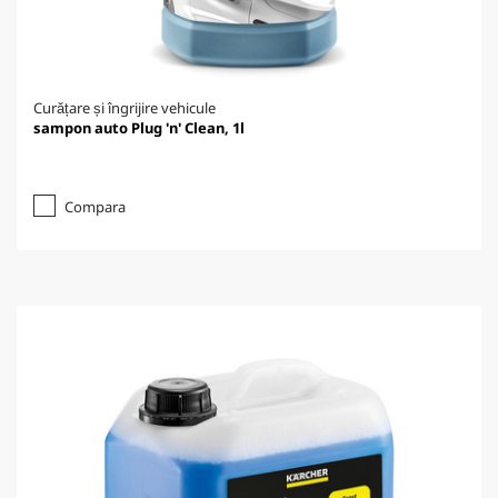
Curățare și îngrijire vehicule
sampon auto Plug 'n' Clean, 1l
Compara