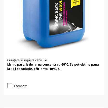
Curățare și îngrijire vehicule
Lichid parbriz de iarna concentrat -60°C. Se pot obtine pana
la 15 l de solutie, eficienta -10°C, 5l
Compara