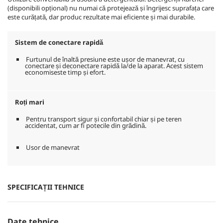
(disponibili opțional) nu numai că protejează și îngrijesc suprafața care
este curățată, dar produc rezultate mai eficiente și mai durabile.
Sistem de conectare rapidă
Furtunul de înaltă presiune este ușor de manevrat, cu
conectare și deconectare rapidă la/de la aparat. Acest sistem
economiseste timp și efort.
Roți mari
Pentru transport sigur și confortabil chiar și pe teren
accidentat, cum ar fi potecile din grădină.
Usor de manevrat
SPECIFICAȚII TEHNICE
Date tehnice