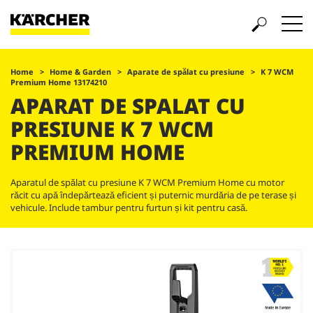
Home
Home & Garden
Aparate de spălat cu presiune
K 7 WCM
Premium Home 13174210
APARAT DE SPALAT CU
PRESIUNE K 7 WCM
PREMIUM HOME
Aparatul de spălat cu presiune K 7 WCM Premium Home cu motor
răcit cu apă îndepărtează eficient și puternic murdăria de pe terase și
vehicule. Include tambur pentru furtun și kit pentru casă.