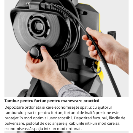
Tambur pentru furtun pentru manevrare practică
Depozitare ordonată și care economisește spațiu: cu ajutorul
tamburului practic pentru furtun, furtunul de înaltă presiune este
protejat în mod optim și ușor accesibil. Depozitați furtunul, lăncile de
pulverizare, pistolul de declanșare și cablurile într-un mod care să
economisească spațiu într-un mod ordonat.