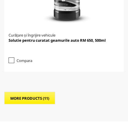
Curățare și îngrijire vehicule
Solutie pentru curatat geamurile auto RM 650, 500ml
Compara
MORE PRODUCTS (11)