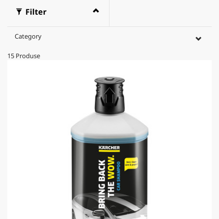
Filter
Category
15
Produse