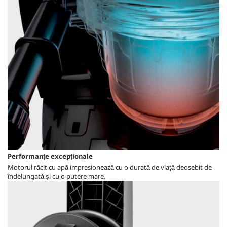
Performanțe excepționale
Motorul răcit cu apă impresionează cu o durată de viață deosebit de
îndelungată și cu o putere mare.