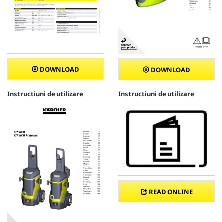
DOWNLOAD
DOWNLOAD
Instructiuni de utilizare
Instructiuni de utilizare
READ ONLINE