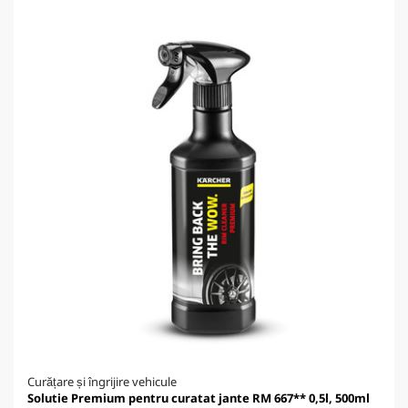
Curățare și îngrijire vehicule
Solutie Premium pentru curatat jante RM 667** 0,5l, 500ml