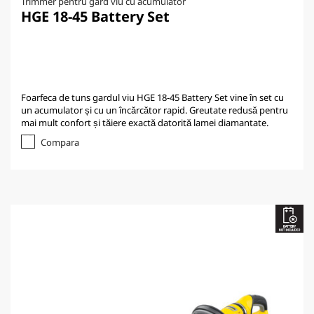
Trimmer pentru gard viu cu acumulator
HGE 18-45 Battery Set
Foarfeca de tuns gardul viu HGE 18-45 Battery Set vine în set cu
un acumulator și cu un încărcător rapid. Greutate redusă pentru
mai mult confort și tăiere exactă datorită lamei diamantate.
Compara