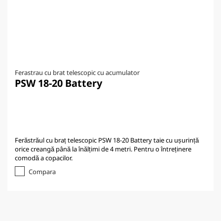
Ferastrau cu brat telescopic cu acumulator
PSW 18-20 Battery
Ferăstrăul cu braț telescopic PSW 18-20 Battery taie cu ușurință
orice creangă până la înălțimi de 4 metri. Pentru o întreținere
comodă a copacilor.
Compara