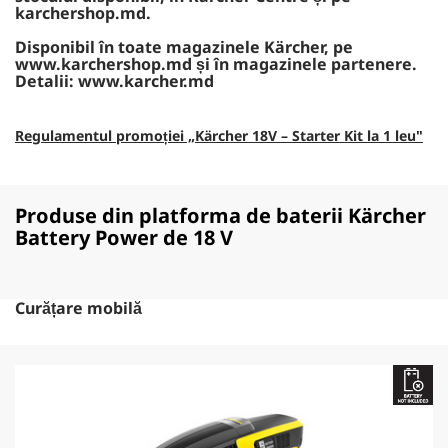
karchershop.md.
Disponibil în toate magazinele Kärcher, pe
www.karchershop.md și în magazinele partenere.
Detalii: www.karcher.md
Regulamentul promoției „Kärcher 18V – Starter Kit la 1 leu"
Produse din platforma de baterii Kärcher
Battery Power de 18 V
Curățare mobilă