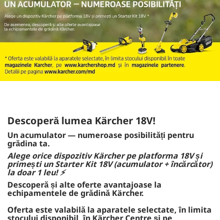
Descoperă lumea Kärcher 18V!
Un acumulator — numeroase posibilități pentru
grădina ta.
Alege orice dispozitiv Kärcher pe platforma 18V și
primești un Starter Kit 18V (acumulator + încărcător)
la doar 1 leu! ⚡
Descoperă și alte oferte avantajoase la
echipamentele de grădină Kärcher.
Oferta este valabilă la aparatele selectate, în limita
stocului disponibil, în Kärcher Centre și pe