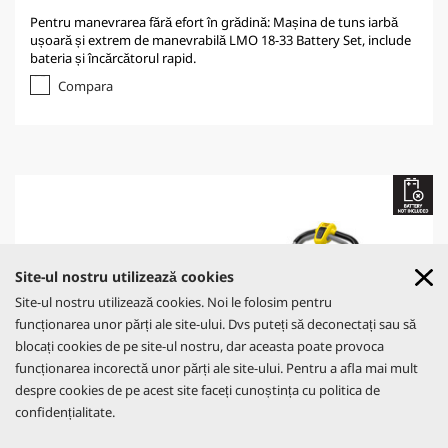
Pentru manevrarea fără efort în grădină: Mașina de tuns iarbă
ușoară și extrem de manevrabilă LMO 18-33 Battery Set, include
bateria și încărcătorul rapid.
Compara
Site-ul nostru utilizează cookies
GO!FURTHER PROMO
Site-ul nostru utilizează cookies. Noi le folosim pentru
Află mai multe
funcționarea unor părți ale site-ului. Dvs puteți să deconectați sau să
blocați cookies de pe site-ul nostru, dar aceasta poate provoca
AFLĂ MAI MULTE
funcționarea incorectă unor părți ale site-ului. Pentru a afla mai mult
despre cookies de pe acest site faceți cunoștința cu politica de
confidențialitate.