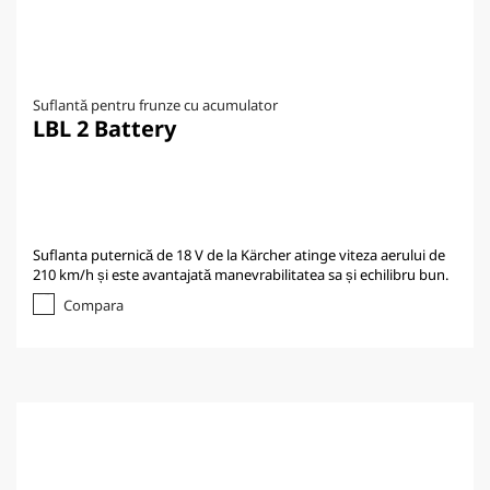
Suflantă pentru frunze cu acumulator
LBL 2 Battery
Suflanta puternică de 18 V de la Kärcher atinge viteza aerului de
210 km/h și este avantajată manevrabilitatea sa și echilibru bun.
Compara