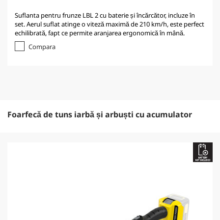
Suflanta pentru frunze LBL 2 cu baterie și încărcător, incluze în
set. Aerul suflat atinge o viteză maximă de 210 km/h, este perfect
echilibrată, fapt ce permite aranjarea ergonomică în mână.
Compara
Foarfecă de tuns iarbă și arbuști cu acumulator