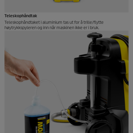
Teleskophåndtak
Teleskophåndtaket i aluminium tas ut for å trille/flytte
høytrykkspyleren og inn når maskinen ikke er i bruk.