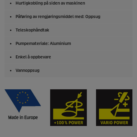
Hurtigkobling på siden av maskinen
Påføring av rengjøringsmiddel med: Oppsug
Teleskophåndtak
Pumpemateriale: Aluminium
Enkel å oppbevare
Vannoppsug