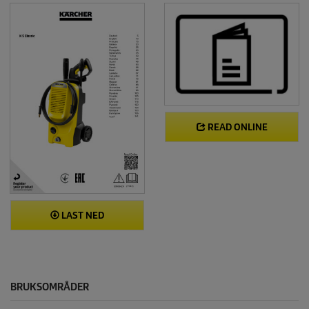
READ ONLINE
LAST NED
BRUKSOMRÅDER