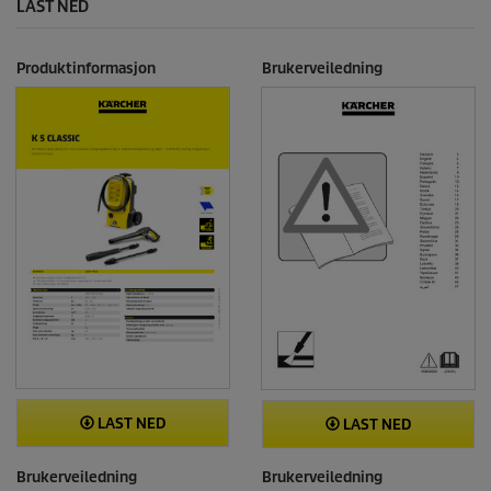
LAST NED
Produktinformasjon
Brukerveiledning
LAST NED
LAST NED
Brukerveiledning
Brukerveiledning