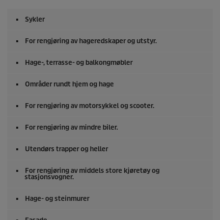
Sykler
For rengjøring av hageredskaper og utstyr.
Hage-, terrasse- og balkongmøbler
Områder rundt hjem og hage
For rengjøring av motorsykkel og scooter.
For rengjøring av mindre biler.
Utendørs trapper og heller
For rengjøring av middels store kjøretøy og
stasjonsvogner.
Hage- og steinmurer