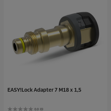
.
EASY!Lock Adapter 7 M18 x 1,5
0.0
(0)