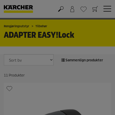
Handlekurv
Ønskeliste
Rengjøringsutstyr
Tilbehør
ADAPTER
EASY!Lock
Sammenlign produkter
11
Produkter