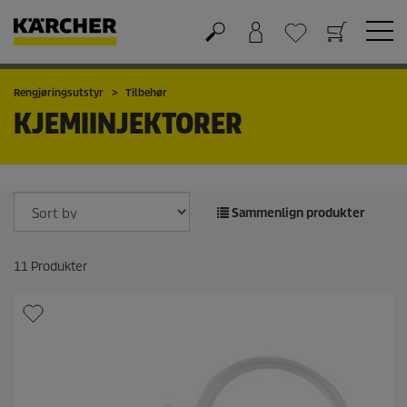
Handlekurv
Ønskeliste
Rengjøringsutstyr
Tilbehør
KJEMIINJEKTORER
Sammenlign produkter
11
Produkter