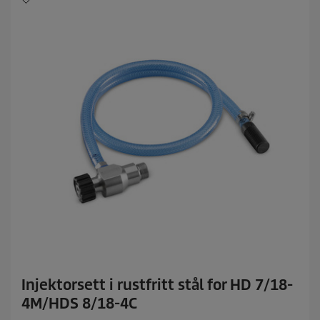
r
.
Injektorsett i rustfritt stål for HD 7/18-
4M/HDS 8/18-4C