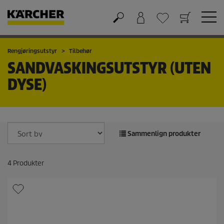
Handlekurv
Ønskeliste
Rengjøringsutstyr
Tilbehør
SANDVASKINGSUTSTYR (UTEN
DYSE)
Sammenlign produkter
4
Produkter