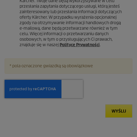
Kärcher. Twoje dane będą wykorzystywane w celu
przesłania zapytania dotyczącego usługi, którą jesteś
zainteresowany lub przesłania informacji dotyczących
oferty Kärcher. W przypadku wyrażenia opcjonalnej
zgody na otrzymywanie informacji handlowych drogą
e-mailową, dane będą przetwarzane również w tym
celu. Więcej informacji o przetwarzaniu danych
osobowych, w tym o przysługujących Ci prawach,
znajduje się w naszej
Polityce Prywatności
.
* pola oznaczone gwiazdką są obowiązkowe
WYŚLIJ