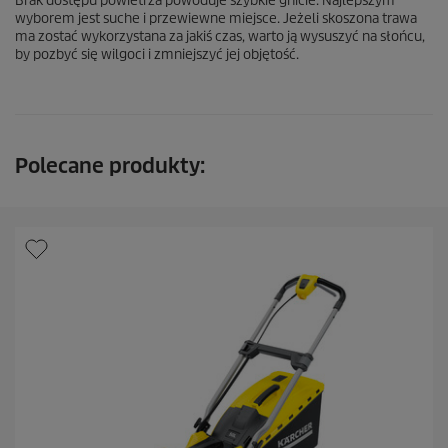
Brak dostępu powietrza powoduje szybkie gnicie. Najlepszym
wyborem jest suche i przewiewne miejsce. Jeżeli skoszona trawa
ma zostać wykorzystana za jakiś czas, warto ją wysuszyć na słońcu,
by pozbyć się wilgoci i zmniejszyć jej objętość.
Polecane produkty: