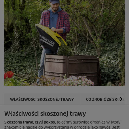
WŁAŚCIWOŚCI SKOSZONEJ TRAWY
CO ZROBIĆ ZE SKOSZO
Właściwości skoszonej trawy
Skoszona trawa, czyli pokos
, to cenny surowiec organiczny, który
znakomicie nadaje do wykorzystania w ogrodzie jako nawóz. Jest