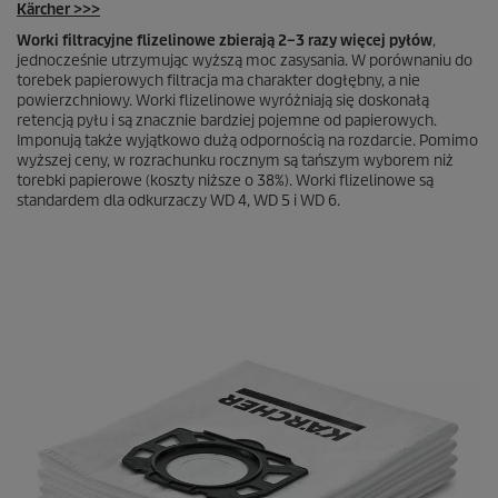
Kärcher >>>
Worki filtracyjne flizelinowe zbierają 2–3 razy więcej pyłów
,
jednocześnie utrzymując wyższą moc zasysania. W porównaniu do
torebek papierowych filtracja ma charakter dogłębny, a nie
powierzchniowy. Worki flizelinowe wyróżniają się doskonałą
retencją pyłu i są znacznie bardziej pojemne od papierowych.
Imponują także wyjątkowo dużą odpornością na rozdarcie. Pomimo
wyższej ceny, w rozrachunku rocznym są tańszym wyborem niż
torebki papierowe (koszty niższe o 38%). Worki flizelinowe są
standardem dla odkurzaczy WD 4, WD 5 i WD 6.