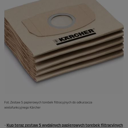
Fot. Zestaw 5 papierowych torebek filtracyjnych do odkurzacza
wielofunkcyjnego Kärcher
-
Kup teraz zestaw 5 wydajnych papierowych torebek filtracyjnych