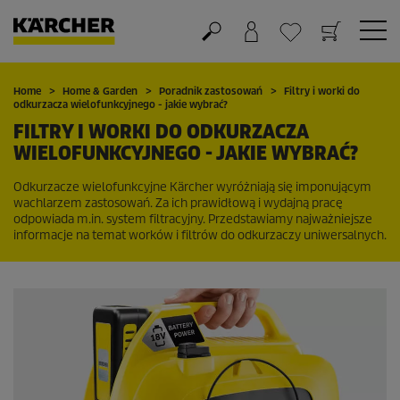
Koszyk
Lista życzeń
Home
Home & Garden
Poradnik zastosowań
Filtry i worki do
odkurzacza wielofunkcyjnego - jakie wybrać?
FILTRY I WORKI DO ODKURZACZA
WIELOFUNKCYJNEGO - JAKIE WYBRAĆ?
Odkurzacze wielofunkcyjne Kärcher wyróżniają się imponującym
wachlarzem zastosowań. Za ich prawidłową i wydajną pracę
odpowiada m.in. system filtracyjny. Przedstawiamy najważniejsze
informacje na temat worków i filtrów do odkurzaczy uniwersalnych.