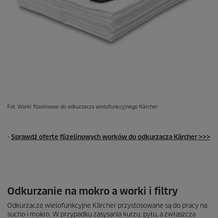
Fot. Worki flizelinowe do odkurzacza wielofunkcyjnego Kärcher
-
Sprawdź ofertę flizelinowych worków do odkurzacza Kärcher >>>
Odkurzanie na mokro a worki i filtry
Odkurzacze wielofunkcyjne Kärcher przystosowane są do pracy na
sucho i mokro. W przypadku zasysania kurzu, pyłu, a zwłaszcza