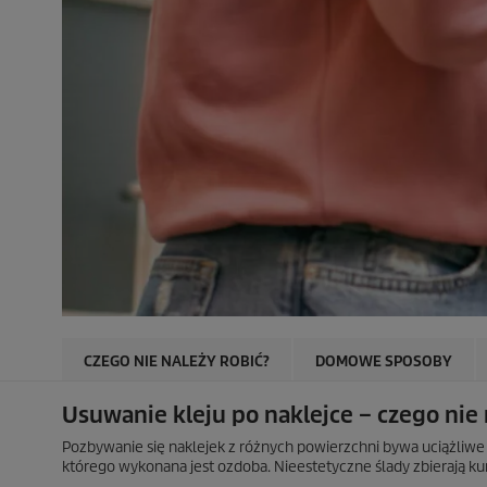
CZEGO NIE NALEŻY ROBIĆ?
DOMOWE SPOSOBY
Usuwanie kleju po naklejce – czego nie 
Pozbywanie się naklejek z różnych powierzchni bywa uciążliwe 
którego wykonana jest ozdoba. Nieestetyczne ślady zbierają kur