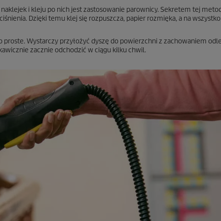
klejek i kleju po nich jest zastosowanie parownicy. Sekretem tej metod
śnienia. Dzięki temu klej się rozpuszcza, papier rozmięka, a na wszystko
 proste. Wystarczy przyłożyć dyszę do powierzchni z zachowaniem odle
kawicznie zacznie odchodzić w ciągu kilku chwil.