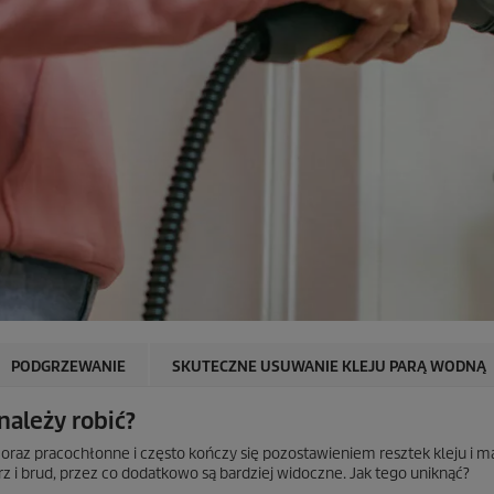
PODGRZEWANIE
SKUTECZNE USUWANIE KLEJU PARĄ WODNĄ
należy robić?
oraz pracochłonne i często kończy się pozostawieniem resztek kleju i ma
z i brud, przez co dodatkowo są bardziej widoczne. Jak tego uniknąć?