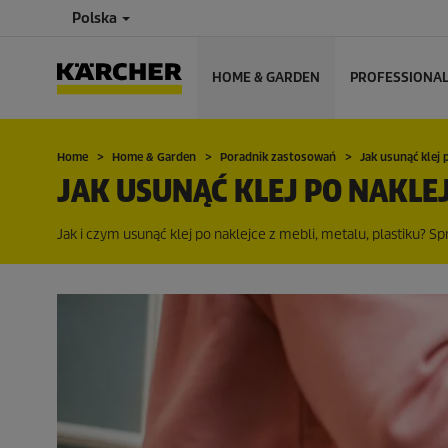
Polska
HOME & GARDEN
PROFESSIONA
Home
Home & Garden
Poradnik zastosowań
Jak usunąć klej 
JAK USUNĄĆ KLEJ PO NAKLE
Jak i czym usunąć klej po naklejce z mebli, metalu, plastiku? 