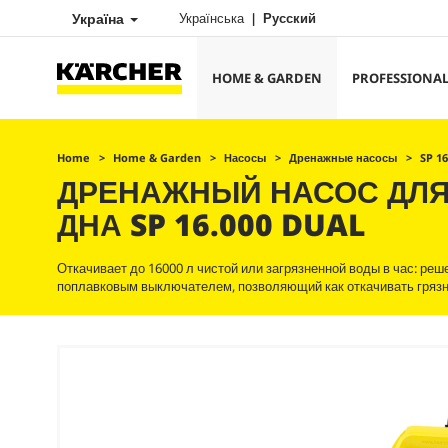
Україна
Українська
Русский
HOME & GARDEN
PROFESSIONA
Home
Home & Garden
Насосы
Дренажные насосы
SP 16
ДРЕНАЖНЫЙ НАСОС ДЛЯ
ДНА SP 16.000 DUAL
Откачивает до 16000 л чистой или загрязненной воды в час: ре
поплавковым выключателем, позволяющий как откачивать грязну