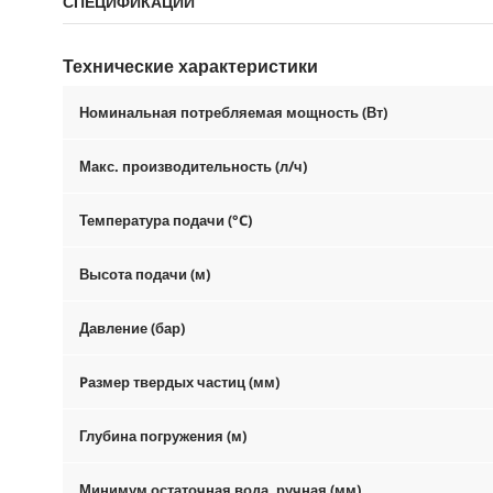
СПЕЦИФИКАЦИИ
Технические характеристики
Номинальная потребляемая мощность (Вт)
Макс. производительность (л/ч)
Температура подачи (°C)
Высота подачи (м)
Давление (бар)
Pазмер твердых частиц (мм)
Глубина погружения (м)
Минимум остаточная вода, ручная (мм)