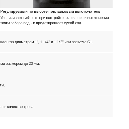
Регулируемый по высоте поплавковый выключатель
Увеличивает гибкость при настройке включения и выключения
точки забора воды и предотвращает сухой ход.
ангов диаметром 1", 1 1/4'' и 1 1/2" или разъема G1.
зи размером до 20 мм.
ты.
н в качестве троса.