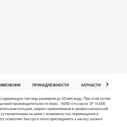
РИМЕНЕНИЯ
ПРИНАДЛЕЖНОСТИ
ЗАПЧАСТИ
ОТЗЫВ
 (содержащую частицы размером до 20 мм) воду. При этом путем
сокой производительности (макс. 16000 л/ч) насос SP 16.000
отнительным кольцом, широко применяемым в профессиональной
, установленным на шине с возможностью перемещения в
ect
позволяет быстро и легко присоединять к насосу шланги