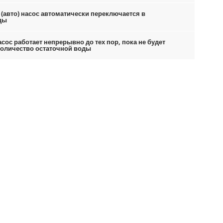
(авто) насос автоматически переключается в
ды
сос работает непрерывно до тех пор, пока не будет
количество остаточной воды