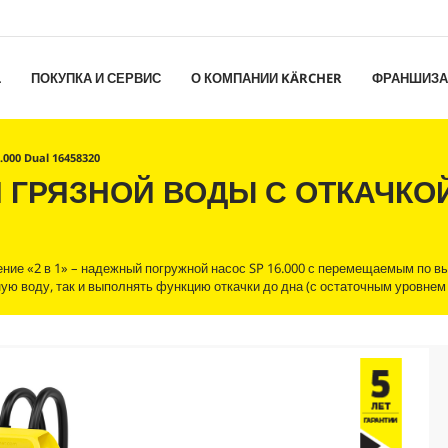
L
ПОКУПКА И СЕРВИС
О КОМПАНИИ KÄRCHER
ФРАНШИЗА
.000 Dual 16458320
 ГРЯЗНОЙ ВОДЫ С ОТКАЧКО
шение «2 в 1» – надежный погружной насос SP 16.000 с перемещаемым по в
ю воду, так и выполнять функцию откачки до дна (с остаточным уровнем 