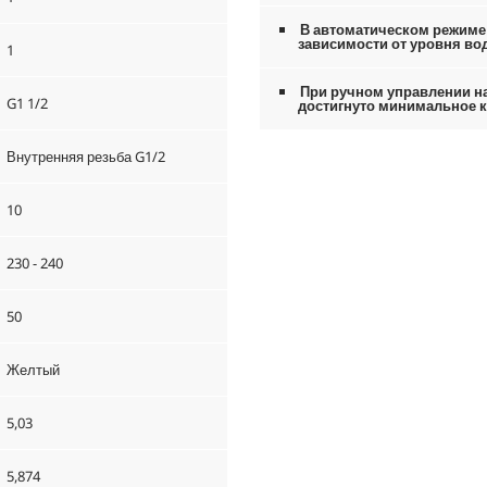
В автоматическом режиме 
зависимости от уровня во
1
При ручном управлении на
G1 1/2
достигнуто минимальное 
Внутренняя резьба G1/2
10
230 - 240
50
Желтый
5,03
5,874