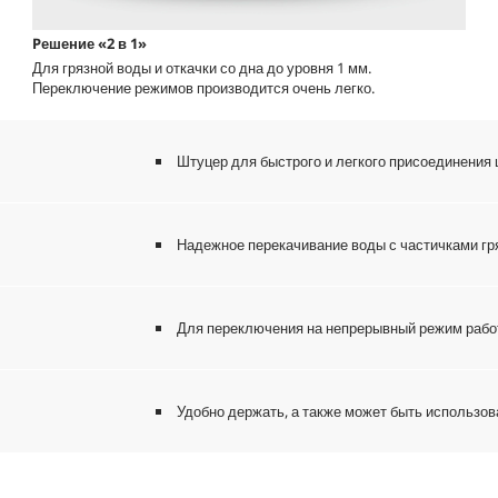
Pешение «2 в 1»
Для грязной воды и откачки со дна до уровня 1 мм.
Переключение режимов производится очень легко.
Штуцер для быстрого и легкого присоединения шл
Надежное перекачивание воды с частичками гря
Для переключения на непрерывный режим рабо
Удобно держать, а также может быть использова