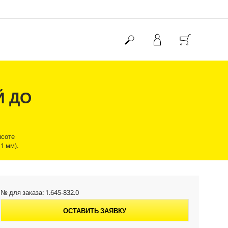
Й ДО
ысоте
1 мм).
№ для заказа:
1.645-832.0
ОСТАВИТЬ ЗАЯВКУ