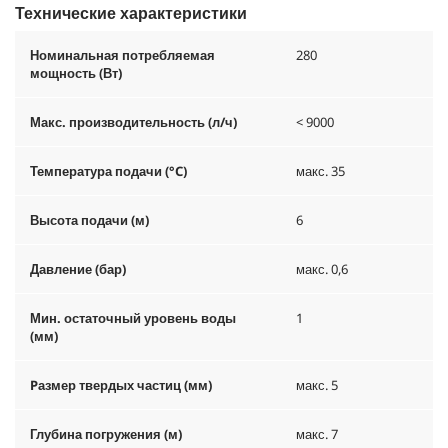
Технические характеристики
Номинальная потребляемая
280
мощность (Вт)
Макс. производительность (л/ч)
< 9000
Температура подачи (°C)
макс. 35
Высота подачи (м)
6
Давление (бар)
макс. 0,6
Мин. остаточный уровень воды
1
(мм)
Pазмер твердых частиц (мм)
макс. 5
Глубина погружения (м)
макс. 7