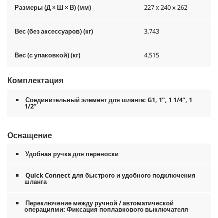
Размеры (Д × Ш × В) (мм)
227 x 240 x 262
Вес (без аксессуаров) (кг)
3,743
Вес (с упаковкой) (кг)
4,515
Комплектация
Соединительный элемент для шланга: G1, 1”, 1 1/4”, 1
1/2”
Оснащение
Удобная ручка для переноски
Quick Connect
для быстрого и удобного подключения
шланга
Переключение между ручной / автоматической
операциями: Фиксация поплавкового выключателя