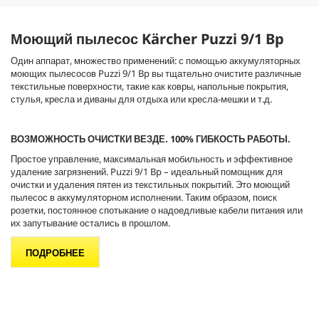
.
Моющий пылесос Kärcher
Puzzi
9/1 Bp
Один аппарат, множество применений: с помощью аккумуляторных
моющих пылесосов
Puzzi
9/1 Bp вы тщательно очистите различные
текстильные поверхности, такие как ковры, напольные покрытия,
стулья, кресла и диваны для отдыха или кресла-мешки и т.д.
ВОЗМОЖНОСТЬ ОЧИСТКИ ВЕЗДЕ. 100% ГИБКОСТЬ РАБОТЫ.
Простое управление, максимальная мобильность и эффективное
удаление загрязнений.
Puzzi
9/1 Bp – идеальный помощник для
очистки и удаления пятен из текстильных покрытий. Это моющий
пылесос в аккумуляторном исполнении. Таким образом, поиск
розетки, постоянное спотыкание о надоедливые кабели питания или
их запутывание остались в прошлом.
ПОДРОБНЕЕ