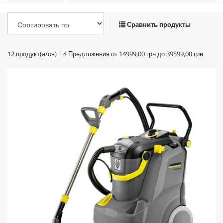
Сравнить продукты
12
продукт(а/ов) |
4
Предложения от
14999,00 грн
до
39599,00 грн