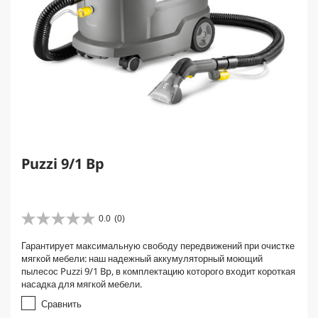
Puzzi 9/1 Bp
0.0
(0)
0
.
Гарантирует максимальную свободу передвижений при очистке
0
мягкой мебели: наш надежный аккумуляторный моющий
и
пылесос Puzzi 9/1 Bp, в комплектацию которого входит короткая
з
насадка для мягкой мебели.
5
з
Сравнить
в