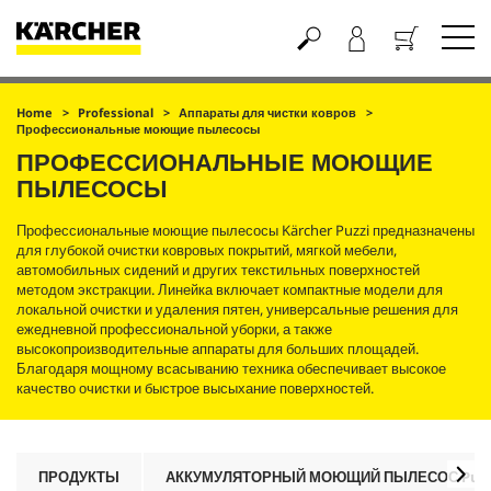
Корзина
Home
Professional
Аппараты для чистки ковров
Профессиональные моющие пылесосы
ПРОФЕССИОНАЛЬНЫЕ МОЮЩИЕ
ПЫЛЕСОСЫ
Профессиональные моющие пылесосы Kärcher
Puzzi
предназначены
для глубокой очистки ковровых покрытий, мягкой мебели,
автомобильных сидений и других текстильных поверхностей
методом экстракции. Линейка включает компактные модели для
локальной очистки и удаления пятен, универсальные решения для
ежедневной профессиональной уборки, а также
высокопроизводительные аппараты для больших площадей.
Благодаря мощному всасыванию техника обеспечивает высокое
качество очистки и быстрое высыхание поверхностей.
ПРОДУКТЫ
АККУМУЛЯТОРНЫЙ МОЮЩИЙ ПЫЛЕСОС
Puzz