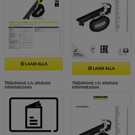
LAADI ALLA
LAADI ALLA
Tööjuhised, s.h. ohutuse
Tööjuhised, s.h. ohutuse
informatsioon
informatsioon