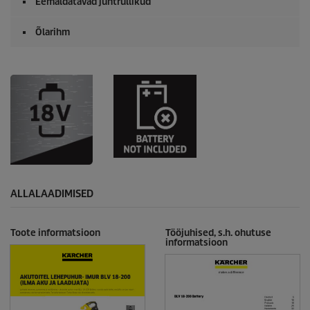
Eemaldatavad juhtrullikud
Õlarihm
ALLALAADIMISED
Toote informatsioon
Tööjuhised, s.h. ohutuse
informatsioon