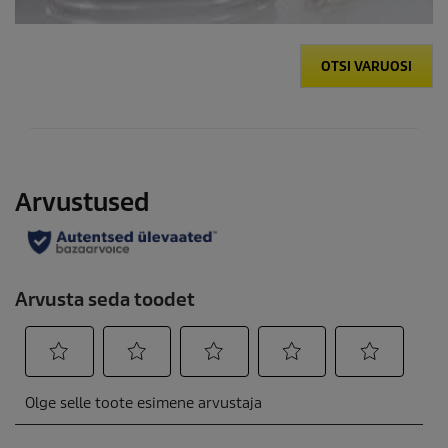
OTSI VARUOSI