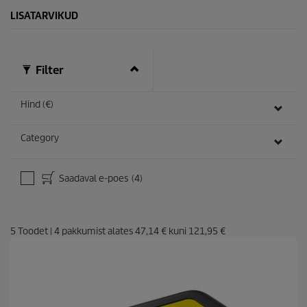
LISATARVIKUD
Filter
Hind (€)
Category
Saadaval e-poes
(4)
5
Toodet
|
4
pakkumist alates
47,14 €
kuni
121,95 €