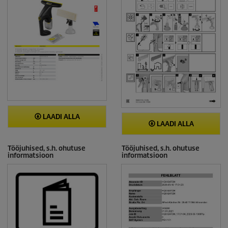
LAADI ALLA
LAADI ALLA
Tööjuhised, s.h. ohutuse
Tööjuhised, s.h. ohutuse
informatsioon
informatsioon