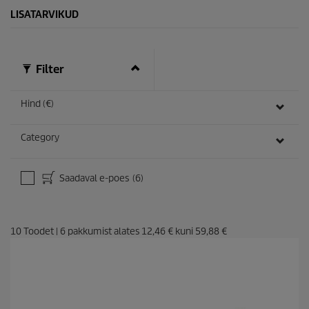
LISATARVIKUD
Filter
Hind (€)
Category
Saadaval e-poes
(6)
10
Toodet
|
6
pakkumist alates
12,46 €
kuni
59,88 €