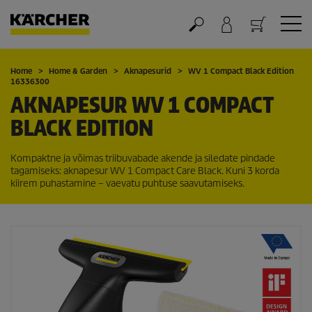
Ostukorv
Home
Home & Garden
Aknapesurid
WV 1 Compact Black Edition
16336300
AKNAPESUR WV 1 COMPACT
BLACK EDITION
Kompaktne ja võimas triibuvabade akende ja siledate pindade
tagamiseks: aknapesur WV 1 Compact Care Black. Kuni 3 korda
kiirem puhastamine – vaevatu puhtuse saavutamiseks.