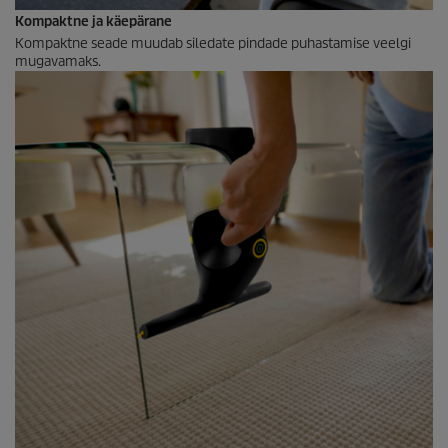
Kompaktne ja käepärane
Kompaktne seade muudab siledate pindade puhastamise veelgi
mugavamaks.