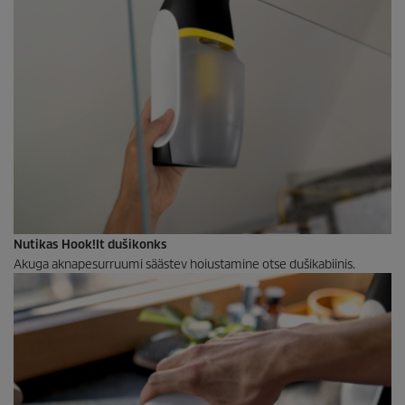
Nutikas Hook!It dušikonks
Akuga aknapesurruumi säästev hoiustamine otse dušikabiinis.