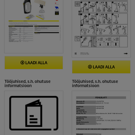
LAADI ALLA
LAADI ALLA
Tööjuhised, s.h. ohutuse
Tööjuhised, s.h. ohutuse
informatsioon
informatsioon