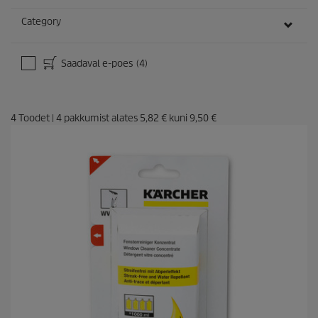
Category
Saadaval e-poes
(4)
4
Toodet
|
4
pakkumist alates
5,82 €
kuni
9,50 €