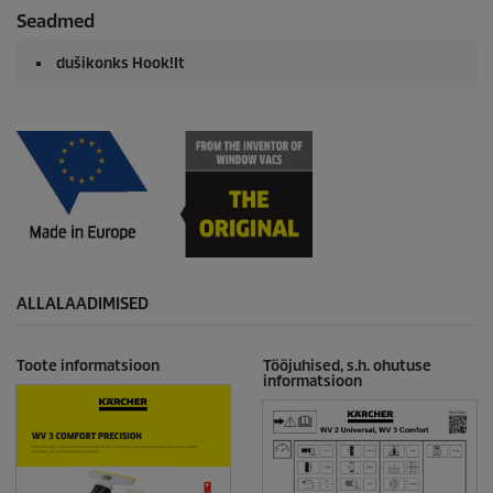
Seadmed
dušikonks Hook!It
ALLALAADIMISED
Toote informatsioon
Tööjuhised, s.h. ohutuse
informatsioon