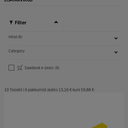
Filter
Hind (€)
Category
Saadaval e-poes
(6)
10
Toodet
|
6
pakkumist alates
13,16 €
kuni
59,88 €