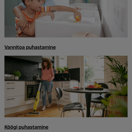
Vannitoa puhastamine
Köögi puhastamine