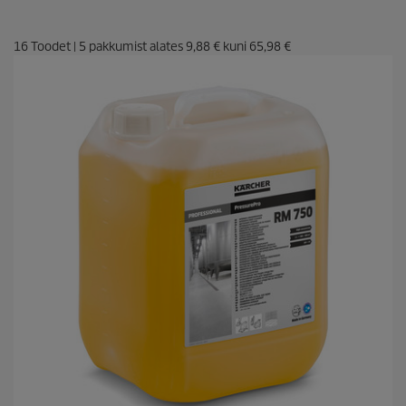
16
Toodet
|
5
pakkumist alates
9,88 €
kuni
65,98 €