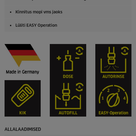
Kinnitus mopi vms jaoks
Lüliti EASY Operation
ALLALAADIMISED