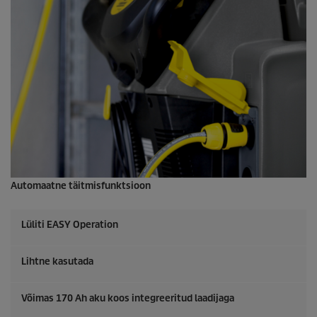
Automaatne täitmisfunktsioon
Lüliti EASY Operation
Lihtne kasutada
Võimas 170 Ah aku koos integreeritud laadijaga