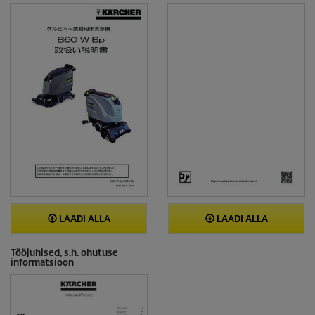
LAADI ALLA
LAADI ALLA
Tööjuhised, s.h. ohutuse
informatsioon