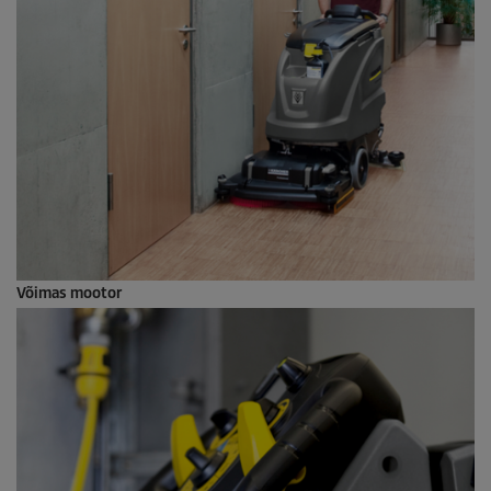
Võimas mootor