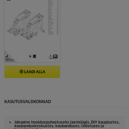
LAADI ALLA
KASUTUSVALDKONNAD
Ideaalne hoolduspuhastuseks jaemüügis, DIY kauplustes,
kaubanduskeskustes, kaubanduses, tööstuses ja